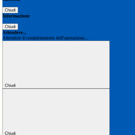
Chiudi
Informazione
Chiudi
Attendere...
Attendere il completamento dell'operazione...
Chiudi
Chiudi