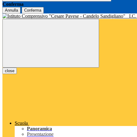
Conferma
Annulla
Conferma
I.C
close
Scuola
Panoramica
Presentazione