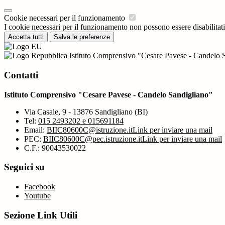
Cookie necessari per il funzionamento
I cookie necessari per il funzionamento non possono essere disabilitati.
Accetta tutti
Salva le preferenze
Istituto Comprensivo "Cesare Pavese - Candelo 
Contatti
Istituto Comprensivo "Cesare Pavese - Candelo Sandigliano"
Via Casale, 9 - 13876 Sandigliano (BI)
Tel:
015 2493202 e 015691184
Email:
BIIC80600C@istruzione.it
Link per inviare una mail
PEC:
BIIC80600C@pec.istruzione.it
Link per inviare una mail
C.F.: 90043530022
Seguici su
Facebook
Youtube
Sezione Link Utili