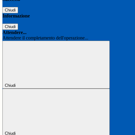
Chiudi
Informazione
Chiudi
Attendere...
Attendere il completamento dell'operazione...
Chiudi
Chiudi