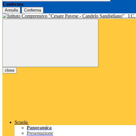
Conferma
Annulla
Conferma
I.C
close
Scuola
Panoramica
Presentazione