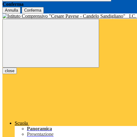
Conferma
Annulla
Conferma
I.C
close
Scuola
Panoramica
Presentazione