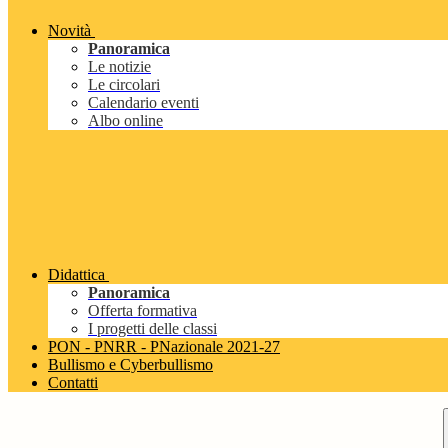
Novità
Panoramica
Le notizie
Le circolari
Calendario eventi
Albo online
Didattica
Panoramica
Offerta formativa
I progetti delle classi
PON - PNRR - PNazionale 2021-27
Bullismo e Cyberbullismo
Contatti