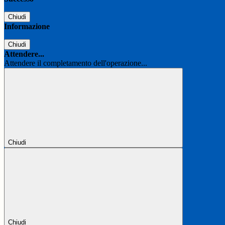
Chiudi
Informazione
Chiudi
Attendere...
Attendere il completamento dell'operazione...
Chiudi
Chiudi