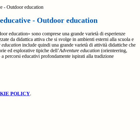
e - Outdoor education
educative - Outdoor education
door education» sono comprese una grande varietà di esperienze
zate da didattica attiva che si svolge in ambienti esterni alla scuola e
 education
include quindi una grande varietà di attività didattiche che
rie ed esplorative tipiche dell’
Adventure education
(orienteering,
o a percorsi educativi profondamente ispirati alla tradizione
KIE POLICY
.