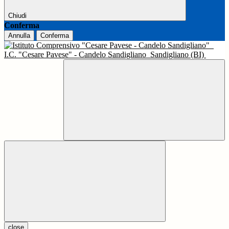
Chiudi
Conferma
Annulla
Conferma
I.C. "Cesare Pavese" - Candelo Sandigliano
Sandigliano (BI)
close