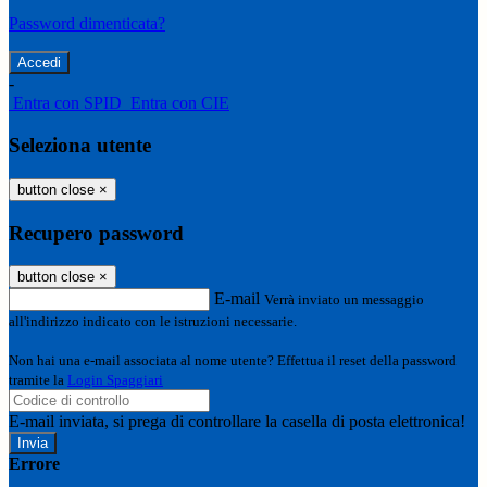
Password dimenticata?
-
Entra con SPID
Entra con CIE
Seleziona utente
button close
×
Recupero password
button close
×
E-mail
Verrà inviato un messaggio
all'indirizzo indicato con le istruzioni necessarie.
Non hai una e-mail associata al nome utente? Effettua il reset della password
tramite la
Login Spaggiari
E-mail inviata, si prega di controllare la casella di posta elettronica!
Errore