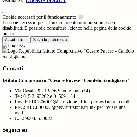
visionare la
COOKIE POLICY
.
Cookie necessari per il funzionamento
I cookie necessari per il funzionamento non possono essere
disabilitati. È possibile consultare l'elenco nella pagina della cookie
policy.
Accetta tutti
Salva le preferenze
Istituto Comprensivo "Cesare Pavese - Candelo
Sandigliano"
Contatti
Istituto Comprensivo "Cesare Pavese - Candelo Sandigliano"
Via Casale, 9 - 13876 Sandigliano (BI)
Tel:
015 2493202 e 015691184
Email:
BIIC80600C@istruzione.it
Link per inviare una mail
PEC:
BIIC80600C@pec.istruzione.it
Link per inviare una
mail
C.F.: 90043530022
Seguici su