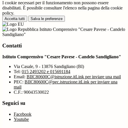
I cookie necessari per il funzionamento non possono essere
disabilitati. È possibile consultare l'elenco nella pagina della cookie
policy.
Accetta tutti
Salva le preferenze
Istituto Comprensivo "Cesare Pavese - Candelo
Sandigliano"
Contatti
Istituto Comprensivo "Cesare Pavese - Candelo Sandigliano"
Via Casale, 9 - 13876 Sandigliano (BI)
Tel:
015 2493202 e 015691184
Email:
BIIC80600C@istruzione.it
Link per inviare una mail
PEC:
BIIC80600C@pec.istruzione.it
Link per inviare una
mail
C.F.: 90043530022
Seguici su
Facebook
Youtube