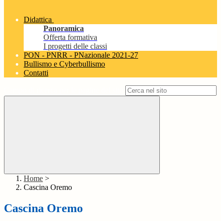
Didattica
Panoramica
Offerta formativa
I progetti delle classi
PON - PNRR - PNazionale 2021-27
Bullismo e Cyberbullismo
Contatti
Campo di ricerca per le pagine del sito
Home
>
Cascina Oremo
Cascina Oremo