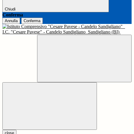
Chiudi
Conferma
Annulla
Conferma
I.C. "Cesare Pavese" - Candelo Sandigliano
Sandigliano (BI)
close