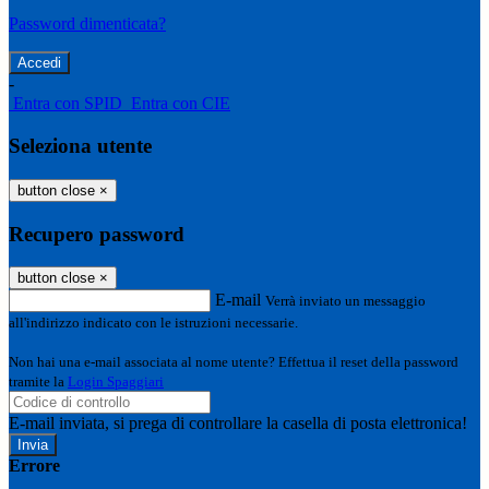
Password dimenticata?
-
Entra con SPID
Entra con CIE
Seleziona utente
button close
×
Recupero password
button close
×
E-mail
Verrà inviato un messaggio
all'indirizzo indicato con le istruzioni necessarie.
Non hai una e-mail associata al nome utente? Effettua il reset della password
tramite la
Login Spaggiari
E-mail inviata, si prega di controllare la casella di posta elettronica!
Errore