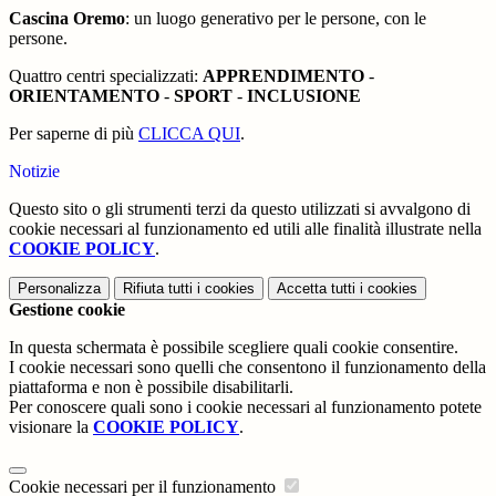
Cascina Oremo
: un luogo generativo per le persone, con le
persone.
Quattro centri specializzati:
APPRENDIMENTO
-
ORIENTAMENTO
-
SPORT
-
INCLUSIONE
Per saperne di
più
CLICCA QUI
.
Notizie
Questo sito o gli strumenti terzi da questo utilizzati si avvalgono di
cookie necessari al funzionamento ed utili alle finalità illustrate nella
COOKIE POLICY
.
Personalizza
Rifiuta tutti
i cookies
Accetta tutti
i cookies
Gestione cookie
In questa schermata è possibile scegliere quali cookie consentire.
I cookie necessari sono quelli che consentono il funzionamento della
piattaforma e non è possibile disabilitarli.
Per conoscere quali sono i cookie necessari al funzionamento potete
visionare la
COOKIE POLICY
.
Cookie necessari per il funzionamento