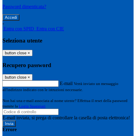
Password dimenticata?
-
Entra con SPID
Entra con CIE
Seleziona utente
button close
×
Recupero password
button close
×
E-mail
Verrà inviato un messaggio
all'indirizzo indicato con le istruzioni necessarie.
Non hai una e-mail associata al nome utente? Effettua il reset della password
tramite la
Login Spaggiari
E-mail inviata, si prega di controllare la casella di posta elettronica!
Errore