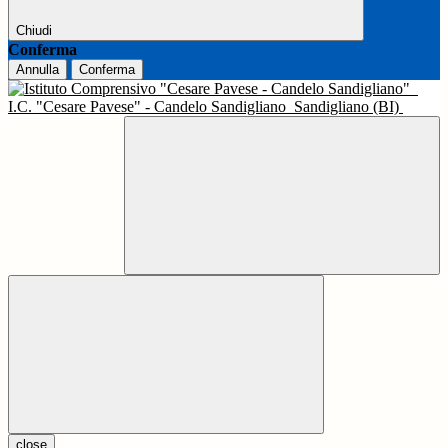
Chiudi
Conferma
Annulla
Conferma
I.C. "Cesare Pavese" - Candelo Sandigliano
Sandigliano (BI)
close