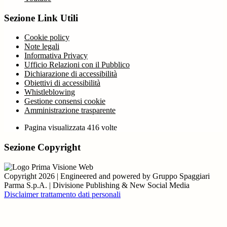
Sezione Link Utili
Cookie policy
Note legali
Informativa Privacy
Ufficio Relazioni con il Pubblico
Dichiarazione di accessibilità
Obiettivi di accessibilità
Whistleblowing
Gestione consensi cookie
Amministrazione trasparente
Pagina visualizzata
416
volte
Sezione Copyright
Copyright 2026 | Engineered and powered by Gruppo Spaggiari
Parma S.p.A. | Divisione Publishing & New Social Media
Disclaimer trattamento dati personali