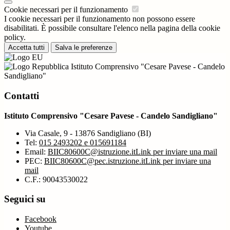
Cookie necessari per il funzionamento
I cookie necessari per il funzionamento non possono essere
disabilitati. È possibile consultare l'elenco nella pagina della cookie
policy.
Accetta tutti
Salva le preferenze
Istituto Comprensivo "Cesare Pavese - Candelo
Sandigliano"
Contatti
Istituto Comprensivo "Cesare Pavese - Candelo Sandigliano"
Via Casale, 9 - 13876 Sandigliano (BI)
Tel:
015 2493202 e 015691184
Email:
BIIC80600C@istruzione.it
Link per inviare una mail
PEC:
BIIC80600C@pec.istruzione.it
Link per inviare una
mail
C.F.: 90043530022
Seguici su
Facebook
Youtube