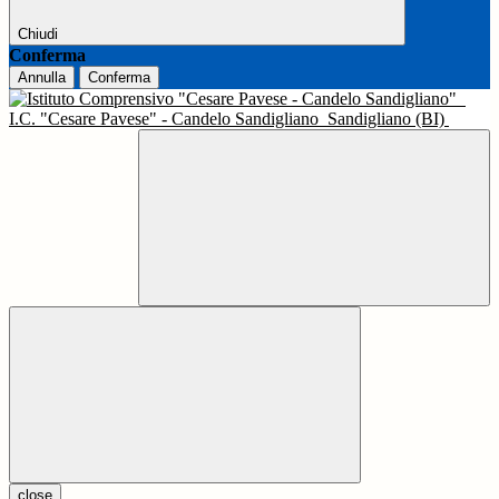
Chiudi
Conferma
Annulla
Conferma
I.C. "Cesare Pavese" - Candelo Sandigliano
Sandigliano (BI)
close