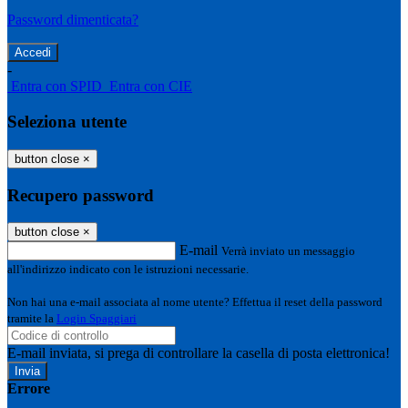
Password dimenticata?
-
Entra con SPID
Entra con CIE
Seleziona utente
button close
×
Recupero password
button close
×
E-mail
Verrà inviato un messaggio
all'indirizzo indicato con le istruzioni necessarie.
Non hai una e-mail associata al nome utente? Effettua il reset della password
tramite la
Login Spaggiari
E-mail inviata, si prega di controllare la casella di posta elettronica!
Errore