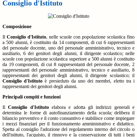
Consiglio d'Istituto
Composizione
Il
Consiglio d'Istituto
, nelle scuole con popolazione scolastica fino
a 500 alunni, è costituito da 14 componenti, di cui 6 rappresentanti
del personale docente, uno del personale amministrativo, tecnico e
ausiliario, 6 dei genitori degli alunni, il dirigente scolastico; nelle
scuole con popolazione scolastica superiore a 500 alunni è costituito
da 19 componenti, di cui 8 rappresentanti del personale docente, 2
rappresentanti del personale amministrativo, tecnico e ausiliario, 8
rappresentanti dei genitori degli alunni, il dirigente scolastico; il
Consiglio d'Istituto
è presieduto da uno dei membri, eletto tra i
rappresentanti dei genitori degli alunni.
Principali compiti e funzioni
Il
Consiglio d'Istituto
elabora e adotta gli indirizzi generali e
determina le forme di autofinanziamento della scuola; delibera il
bilancio preventivo e il conto consuntivo e stabilisce come impiegare
i mezzi finanziari per il funzionamento amministrativo e didattico.
Spetta al consiglio l'adozione del regolamento interno del circolo o
dell'istituto, l'acquisto, il rinnovo e la conservazione di tutti i beni