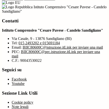
Istituto Comprensivo "Cesare Pavese - Candelo
Sandigliano"
Contatti
Istituto Comprensivo "Cesare Pavese - Candelo Sandigliano"
Via Casale, 9 - 13876 Sandigliano (BI)
Tel:
015 2493202 e 015691184
Email:
BIIC80600C@istruzione.it
Link per inviare una mail
PEC:
BIIC80600C@pec.istruzione.it
Link per inviare una
mail
C.F.: 90043530022
Seguici su
Facebook
Youtube
Sezione Link Utili
Cookie policy
Note legali