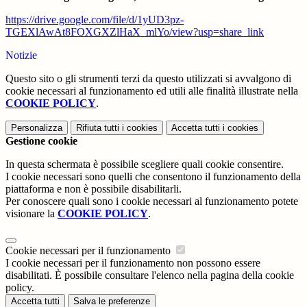
https://drive.google.com/file/d/1yUD3pz-
TGEXlAwAt8FOXGXZlHaX_mlYo/view?usp=share_link
Notizie
Questo sito o gli strumenti terzi da questo utilizzati si avvalgono di
cookie necessari al funzionamento ed utili alle finalità illustrate nella
COOKIE POLICY
.
Personalizza
Rifiuta tutti
i cookies
Accetta tutti
i cookies
Gestione cookie
In questa schermata è possibile scegliere quali cookie consentire.
I cookie necessari sono quelli che consentono il funzionamento della
piattaforma e non è possibile disabilitarli.
Per conoscere quali sono i cookie necessari al funzionamento potete
visionare la
COOKIE POLICY
.
Cookie necessari per il funzionamento
I cookie necessari per il funzionamento non possono essere
disabilitati. È possibile consultare l'elenco nella pagina della cookie
policy.
Accetta tutti
Salva le preferenze