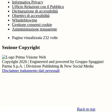
Informativa Privacy
Ufficio Relazioni con il Pubblico
Dichiarazione di accessibilità
Obiettivi di accessibilità
Whistleblowing
Gestione consensi cookie
Amministrazione trasparente
Pagina visualizzata
232
volte
Sezione Copyright
Copyright 2026 | Engineered and powered by Gruppo Spaggiari
Parma S.p.A. | Divisione Publishing & New Social Media
Disclaimer trattamento dati personali
Back to top