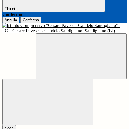
Chiudi
Conferma
Annulla
Conferma
I.C. "Cesare Pavese" - Candelo Sandigliano
Sandigliano (BI)
close