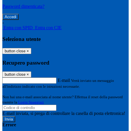
Password dimenticata?
-
Entra con SPID
Entra con CIE
Seleziona utente
button close
×
Recupero password
button close
×
E-mail
Verrà inviato un messaggio
all'indirizzo indicato con le istruzioni necessarie.
Non hai una e-mail associata al nome utente? Effettua il reset della password
tramite la
Login Spaggiari
E-mail inviata, si prega di controllare la casella di posta elettronica!
Errore