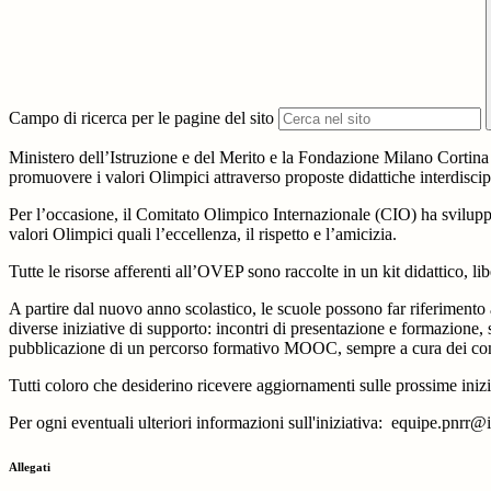
Campo di ricerca per le pagine del sito
Ministero dell’Istruzione e del Merito e la Fondazione Milano Cortina
promuovere i valori Olimpici attraverso proposte didattiche interdisci
Per l’occasione, il Comitato Olimpico Internazionale (CIO) ha svilu
valori Olimpici quali l’eccellenza, il rispetto e l’amicizia.
Tutte le risorse afferenti all’OVEP sono raccolte in un kit didattico, li
A partire dal nuovo anno scolastico, le scuole possono far riferimen
diverse iniziative di supporto: incontri di presentazione e formazione, sp
pubblicazione di un percorso formativo MOOC, sempre a cura dei co
Tutti coloro che desiderino ricevere aggiornamenti sulle prossime in
Per ogni eventuali ulteriori informazioni sull'iniziativa:
equipe.pnrr@i
Allegati