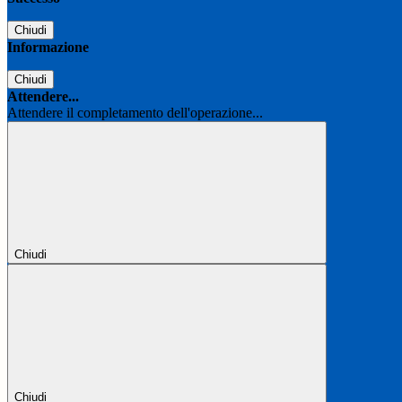
Chiudi
Informazione
Chiudi
Attendere...
Attendere il completamento dell'operazione...
Chiudi
Chiudi