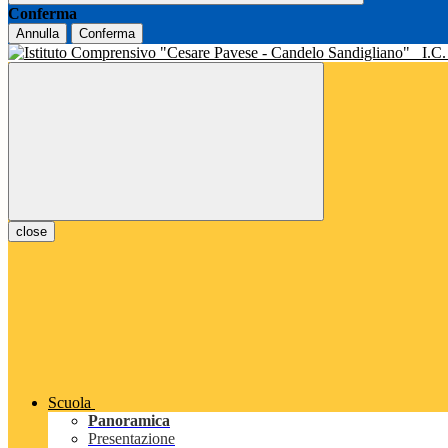
Conferma
Annulla
Conferma
I.C
close
Scuola
Panoramica
Presentazione