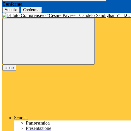
Conferma
Annulla
Conferma
I.C
close
Scuola
Panoramica
Presentazione