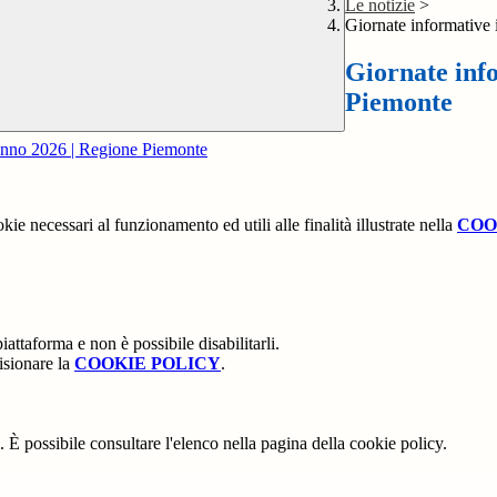
Le notizie
>
Giornate informative 
Giornate info
Piemonte
 anno 2026 | Regione Piemonte
kie necessari al funzionamento ed utili alle finalità illustrate nella
COO
attaforma e non è possibile disabilitarli.
isionare la
COOKIE POLICY
.
 È possibile consultare l'elenco nella pagina della cookie policy.