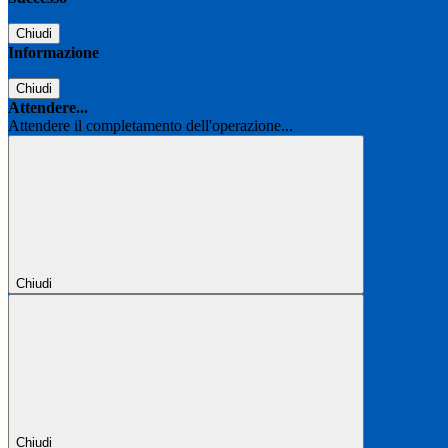
Chiudi
Informazione
Chiudi
Attendere...
Attendere il completamento dell'operazione...
Chiudi
Chiudi