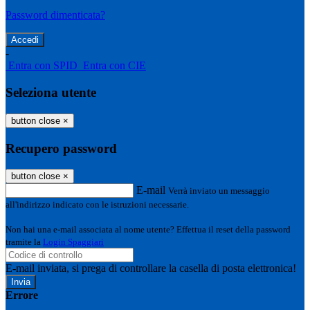
Password dimenticata?
-
Entra con SPID
Entra con CIE
Seleziona utente
button close
×
Recupero password
button close
×
E-mail
Verrà inviato un messaggio
all'indirizzo indicato con le istruzioni necessarie.
Non hai una e-mail associata al nome utente? Effettua il reset della password
tramite la
Login Spaggiari
E-mail inviata, si prega di controllare la casella di posta elettronica!
Errore