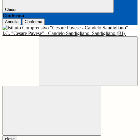
Chiudi
Conferma
Annulla
Conferma
I.C. "Cesare Pavese" - Candelo Sandigliano
Sandigliano (BI)
close