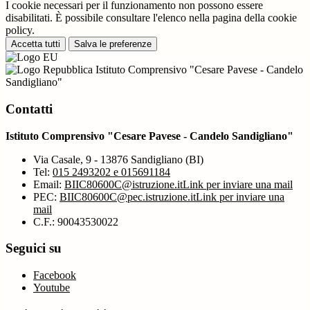
I cookie necessari per il funzionamento non possono essere
disabilitati. È possibile consultare l'elenco nella pagina della cookie
policy.
Accetta tutti
Salva le preferenze
Istituto Comprensivo "Cesare Pavese - Candelo
Sandigliano"
Contatti
Istituto Comprensivo "Cesare Pavese - Candelo Sandigliano"
Via Casale, 9 - 13876 Sandigliano (BI)
Tel:
015 2493202 e 015691184
Email:
BIIC80600C@istruzione.it
Link per inviare una mail
PEC:
BIIC80600C@pec.istruzione.it
Link per inviare una
mail
C.F.: 90043530022
Seguici su
Facebook
Youtube