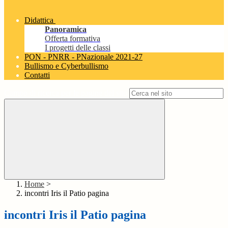
Didattica
Panoramica
Offerta formativa
I progetti delle classi
PON - PNRR - PNazionale 2021-27
Bullismo e Cyberbullismo
Contatti
Campo di ricerca per le pagine del sito
Home
>
incontri Iris il Patio pagina
incontri Iris il Patio pagina