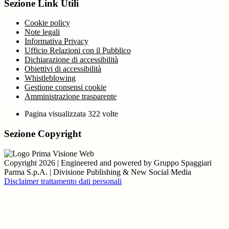
Sezione Link Utili
Cookie policy
Note legali
Informativa Privacy
Ufficio Relazioni con il Pubblico
Dichiarazione di accessibilità
Obiettivi di accessibilità
Whistleblowing
Gestione consensi cookie
Amministrazione trasparente
Pagina visualizzata
322
volte
Sezione Copyright
Copyright 2026 | Engineered and powered by Gruppo Spaggiari
Parma S.p.A. | Divisione Publishing & New Social Media
Disclaimer trattamento dati personali