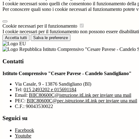
I cookie necessari sono quelli che consentono il funzionamento della pi
Per conoscere quali sono i cookie necessari al funzionamento potete v
Cookie necessari per il funzionamento
I cookie necessari per il funzionamento non possono essere disabilitati.
Accetta tutti
Salva le preferenze
Istituto Comprensivo "Cesare Pavese - Candelo 
Contatti
Istituto Comprensivo "Cesare Pavese - Candelo Sandigliano"
Via Casale, 9 - 13876 Sandigliano (BI)
Tel:
015 2493202 e 015691184
Email:
BIIC80600C@istruzione.it
Link per inviare una mail
PEC:
BIIC80600C@pec.istruzione.it
Link per inviare una mail
C.F.: 90043530022
Seguici su
Facebook
Youtube