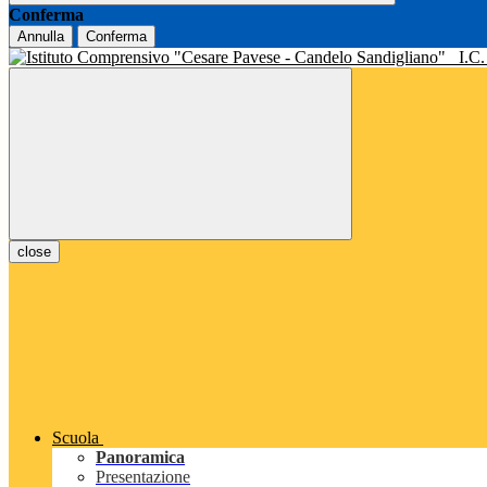
Conferma
Annulla
Conferma
I.C
close
Scuola
Panoramica
Presentazione