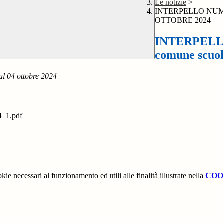
Le notizie
>
INTERPELLO NUM CIN
OTTOBRE 2024
INTERPELLO
comune scuol
al 04 ottobre 2024
24_1.pdf
kie necessari al funzionamento ed utili alle finalità illustrate nella
COO