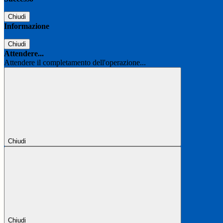
Chiudi
Informazione
Chiudi
Attendere...
Attendere il completamento dell'operazione...
Chiudi
Chiudi