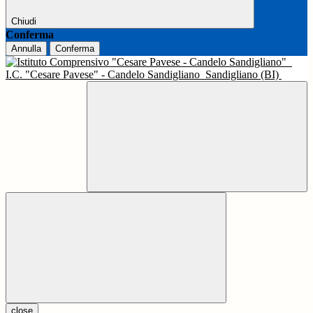
Chiudi
Conferma
Annulla
Conferma
I.C. "Cesare Pavese" - Candelo Sandigliano
Sandigliano (BI)
close