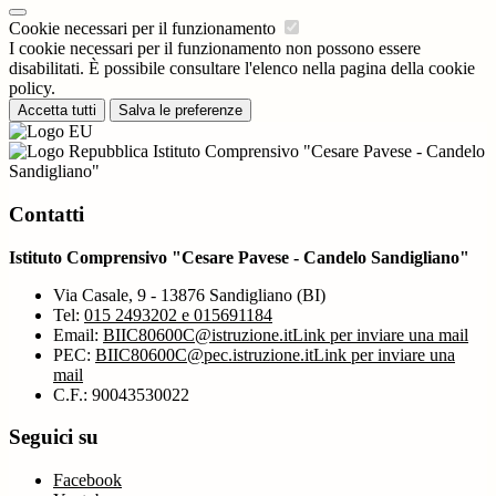
Cookie necessari per il funzionamento
I cookie necessari per il funzionamento non possono essere
disabilitati. È possibile consultare l'elenco nella pagina della cookie
policy.
Accetta tutti
Salva le preferenze
Istituto Comprensivo "Cesare Pavese - Candelo
Sandigliano"
Contatti
Istituto Comprensivo "Cesare Pavese - Candelo Sandigliano"
Via Casale, 9 - 13876 Sandigliano (BI)
Tel:
015 2493202 e 015691184
Email:
BIIC80600C@istruzione.it
Link per inviare una mail
PEC:
BIIC80600C@pec.istruzione.it
Link per inviare una
mail
C.F.: 90043530022
Seguici su
Facebook