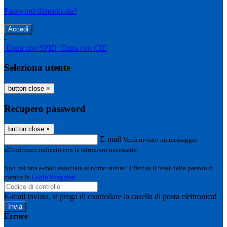
Password dimenticata?
-
Entra con SPID
Entra con CIE
Seleziona utente
button close
×
Recupero password
button close
×
E-mail
Verrà inviato un messaggio
all'indirizzo indicato con le istruzioni necessarie.
Non hai una e-mail associata al nome utente? Effettua il reset della password
tramite la
Login Spaggiari
E-mail inviata, si prega di controllare la casella di posta elettronica!
Errore