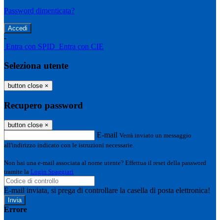
Password dimenticata?
-
Entra con SPID
Entra con CIE
Seleziona utente
button close
×
Recupero password
button close
×
E-mail
Verrà inviato un messaggio
all'indirizzo indicato con le istruzioni necessarie.
Non hai una e-mail associata al nome utente? Effettua il reset della password
tramite la
Login Spaggiari
E-mail inviata, si prega di controllare la casella di posta elettronica!
Errore