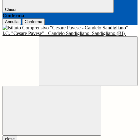
Chiudi
Conferma
Annulla
Conferma
I.C. "Cesare Pavese" - Candelo Sandigliano
Sandigliano (BI)
close