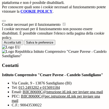
piattaforma e non è possibile disabilitarli.
Per conoscere quali sono i cookie necessari al funzionamento potete
visionare la
COOKIE POLICY
.
Cookie necessari per il funzionamento
I cookie necessari per il funzionamento non possono essere
disabilitati. È possibile consultare l'elenco nella pagina della cookie
policy.
Accetta tutti
Salva le preferenze
Istituto Comprensivo "Cesare Pavese - Candelo
Sandigliano"
Contatti
Istituto Comprensivo "Cesare Pavese - Candelo Sandigliano"
Via Casale, 9 - 13876 Sandigliano (BI)
Tel:
015 2493202 e 015691184
Email:
BIIC80600C@istruzione.it
Link per inviare una mail
PEC:
BIIC80600C@pec.istruzione.it
Link per inviare una
mail
C.F.: 90043530022