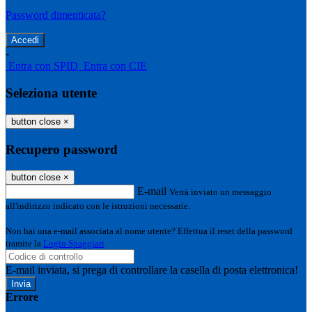
Password dimenticata?
-
Entra con SPID
Entra con CIE
Seleziona utente
button close
×
Recupero password
button close
×
E-mail
Verrà inviato un messaggio
all'indirizzo indicato con le istruzioni necessarie.
Non hai una e-mail associata al nome utente? Effettua il reset della password
tramite la
Login Spaggiari
E-mail inviata, si prega di controllare la casella di posta elettronica!
Errore