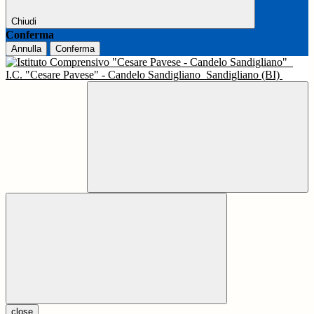
Chiudi
Conferma
Annulla
Conferma
I.C. "Cesare Pavese" - Candelo Sandigliano
Sandigliano (BI)
close