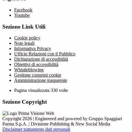
Facebook
Youtube
Sezione Link Utili
Cookie policy
Note legali
Informativa Privacy
Ufficio Relazioni con il Pubblico
Dichiarazione di accessibilità
Obiettivi di accessibilità
Whistleblowing
Gestione consensi cookie
Amministrazione trasparente
Pagina visualizzata
330
volte
Sezione Copyright
Copyright 2026 | Engineered and powered by Gruppo Spaggiari
Parma S.p.A. | Divisione Publishing & New Social Media
Disclaimer trattamento dati personali