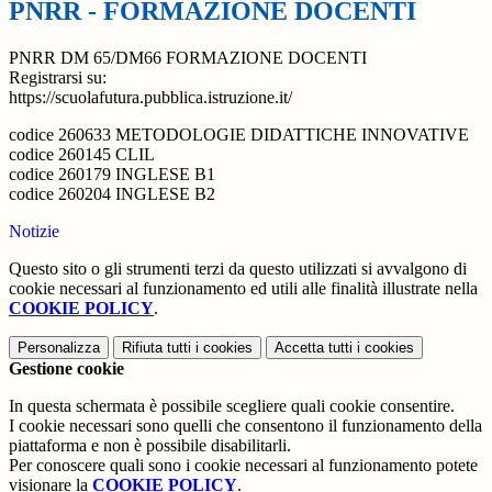
PNRR - FORMAZIONE DOCENTI
PNRR DM 65/DM66 FORMAZIONE DOCENTI
Registrarsi su:
https://scuolafutura.pubblica.istruzione.it/
codice 260633 METODOLOGIE DIDATTICHE INNOVATIVE
codice 260145 CLIL
codice 260179 INGLESE B1
codice 260204 INGLESE B2
Notizie
Questo sito o gli strumenti terzi da questo utilizzati si avvalgono di
cookie necessari al funzionamento ed utili alle finalità illustrate nella
COOKIE POLICY
.
Personalizza
Rifiuta tutti
i cookies
Accetta tutti
i cookies
Gestione cookie
In questa schermata è possibile scegliere quali cookie consentire.
I cookie necessari sono quelli che consentono il funzionamento della
piattaforma e non è possibile disabilitarli.
Per conoscere quali sono i cookie necessari al funzionamento potete
visionare la
COOKIE POLICY
.