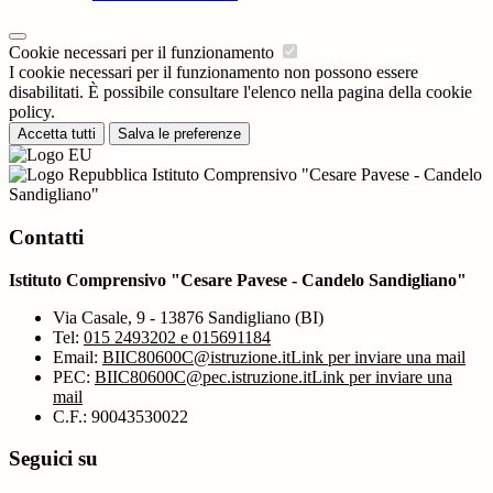
Cookie necessari per il funzionamento
I cookie necessari per il funzionamento non possono essere
disabilitati. È possibile consultare l'elenco nella pagina della cookie
policy.
Accetta tutti
Salva le preferenze
Istituto Comprensivo "Cesare Pavese - Candelo
Sandigliano"
Contatti
Istituto Comprensivo "Cesare Pavese - Candelo Sandigliano"
Via Casale, 9 - 13876 Sandigliano (BI)
Tel:
015 2493202 e 015691184
Email:
BIIC80600C@istruzione.it
Link per inviare una mail
PEC:
BIIC80600C@pec.istruzione.it
Link per inviare una
mail
C.F.: 90043530022
Seguici su