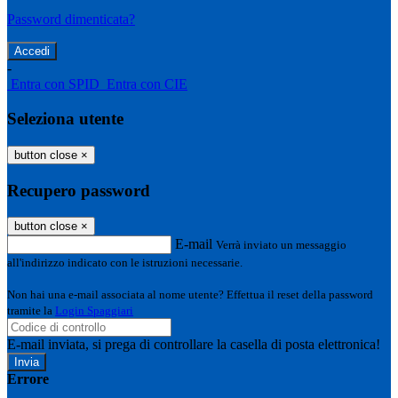
Password dimenticata?
-
Entra con SPID
Entra con CIE
Seleziona utente
button close
×
Recupero password
button close
×
E-mail
Verrà inviato un messaggio
all'indirizzo indicato con le istruzioni necessarie.
Non hai una e-mail associata al nome utente? Effettua il reset della password
tramite la
Login Spaggiari
E-mail inviata, si prega di controllare la casella di posta elettronica!
Errore