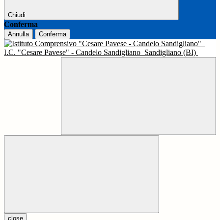
Chiudi
Conferma
Annulla
Conferma
I.C. "Cesare Pavese" - Candelo Sandigliano
Sandigliano (BI)
close