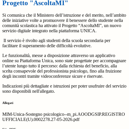
Progetto "AscoltaMI"
Si comunica che il Ministero dell’istruzione e del merito, nell’ambito
delle iniziative volte a promuovere il benessere dello studente nella
comunità scolastica ha attivato il Progetto “AscoltaMI”, un nuovo
servizio digitale integrato nella piattaforma UNICA.
Il servizio è rivolto agli studenti della scuola secondaria per
facilitare il superamento delle difficoltà evolutive.
Le funzionalità, messe a disposizione attraverso un applicativo
online su Piattaforma Unica, sono state progettate per accompagnare
l’utente lungo tutto il percorso: dalla richiesta del beneficio, alla
scelta consapevole del professionista psicologo, fino alla fruizione
degli incontri tramite videoconferenze sicure e riservate.
Indicazioni più dettagliate e istruzioni per poter usufruire del servizio
sono disponibili nell'allegato.
Allegati
MIM-Unica-Sostegno psicologico--m_pi.AOODGSIP.REGISTRO
UFFICIALE(U).0002278.27-05-2026.pdf