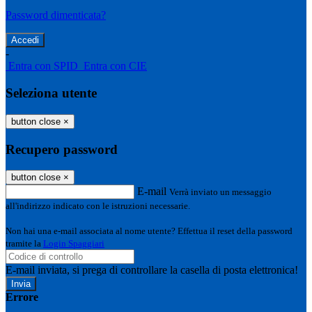
Password dimenticata?
-
Entra con SPID
Entra con CIE
Seleziona utente
button close
×
Recupero password
button close
×
E-mail
Verrà inviato un messaggio
all'indirizzo indicato con le istruzioni necessarie.
Non hai una e-mail associata al nome utente? Effettua il reset della password
tramite la
Login Spaggiari
E-mail inviata, si prega di controllare la casella di posta elettronica!
Errore