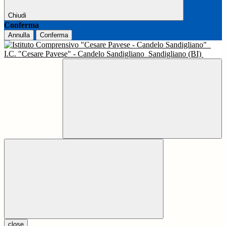
Chiudi
Conferma
Annulla
Conferma
I.C. "Cesare Pavese" - Candelo Sandigliano
Sandigliano (BI)
close