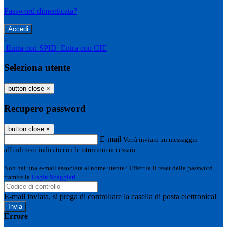
Password dimenticata?
-
Entra con SPID
Entra con CIE
Seleziona utente
button close
×
Recupero password
button close
×
E-mail
Verrà inviato un messaggio
all'indirizzo indicato con le istruzioni necessarie.
Non hai una e-mail associata al nome utente? Effettua il reset della password
tramite la
Login Spaggiari
E-mail inviata, si prega di controllare la casella di posta elettronica!
Errore