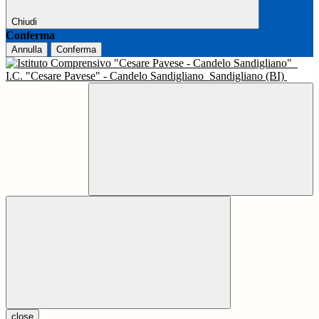
Chiudi
Conferma
Annulla
Conferma
I.C. "Cesare Pavese" - Candelo Sandigliano
Sandigliano (BI)
close