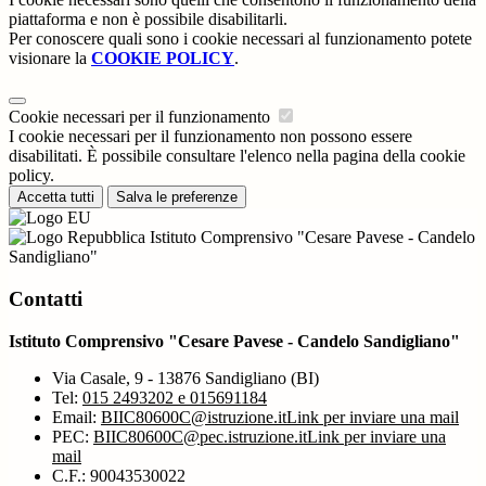
piattaforma e non è possibile disabilitarli.
Per conoscere quali sono i cookie necessari al funzionamento potete
visionare la
COOKIE POLICY
.
Cookie necessari per il funzionamento
I cookie necessari per il funzionamento non possono essere
disabilitati. È possibile consultare l'elenco nella pagina della cookie
policy.
Accetta tutti
Salva le preferenze
Istituto Comprensivo "Cesare Pavese - Candelo
Sandigliano"
Contatti
Istituto Comprensivo "Cesare Pavese - Candelo Sandigliano"
Via Casale, 9 - 13876 Sandigliano (BI)
Tel:
015 2493202 e 015691184
Email:
BIIC80600C@istruzione.it
Link per inviare una mail
PEC:
BIIC80600C@pec.istruzione.it
Link per inviare una
mail
C.F.: 90043530022