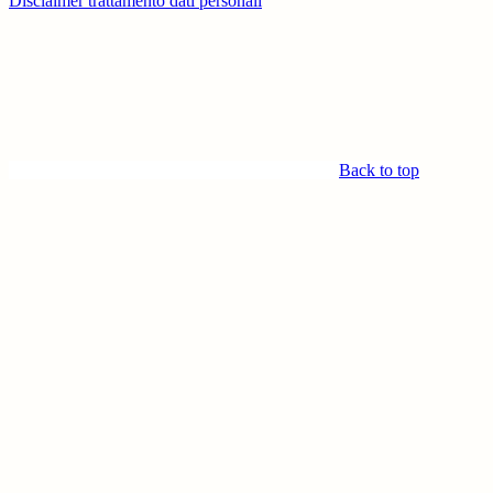
Disclaimer trattamento dati personali
Back to top