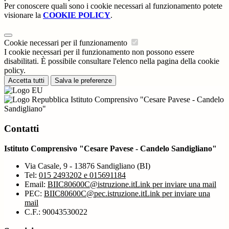
Per conoscere quali sono i cookie necessari al funzionamento potete
visionare la
COOKIE POLICY
.
Cookie necessari per il funzionamento
I cookie necessari per il funzionamento non possono essere
disabilitati. È possibile consultare l'elenco nella pagina della cookie
policy.
Accetta tutti
Salva le preferenze
Istituto Comprensivo "Cesare Pavese - Candelo
Sandigliano"
Contatti
Istituto Comprensivo "Cesare Pavese - Candelo Sandigliano"
Via Casale, 9 - 13876 Sandigliano (BI)
Tel:
015 2493202 e 015691184
Email:
BIIC80600C@istruzione.it
Link per inviare una mail
PEC:
BIIC80600C@pec.istruzione.it
Link per inviare una
mail
C.F.: 90043530022