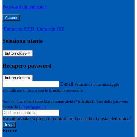
Password dimenticata?
-
Entra con SPID
Entra con CIE
Seleziona utente
button close
×
Recupero password
button close
×
E-mail
Verrà inviato un messaggio
all'indirizzo indicato con le istruzioni necessarie.
Non hai una e-mail associata al nome utente? Effettua il reset della password
tramite la
Login Spaggiari
E-mail inviata, si prega di controllare la casella di posta elettronica!
Errore