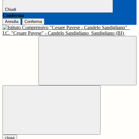
Chiudi
Conferma
Annulla
Conferma
I.C. "Cesare Pavese" - Candelo Sandigliano
Sandigliano (BI)
close