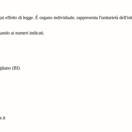
ogni effetto di legge. É organo individuale, rappresenta l'unitarietà dell
nando ai numeri indicati.
liano (BI)
.it