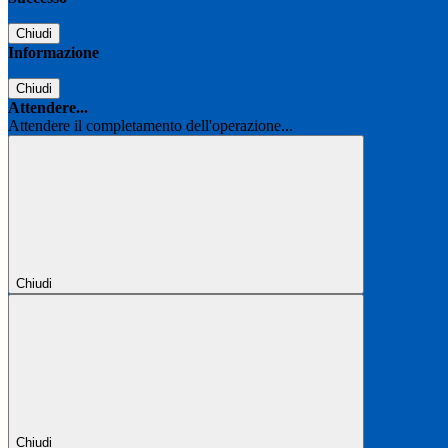
Chiudi
Informazione
Chiudi
Attendere...
Attendere il completamento dell'operazione...
Chiudi
Chiudi