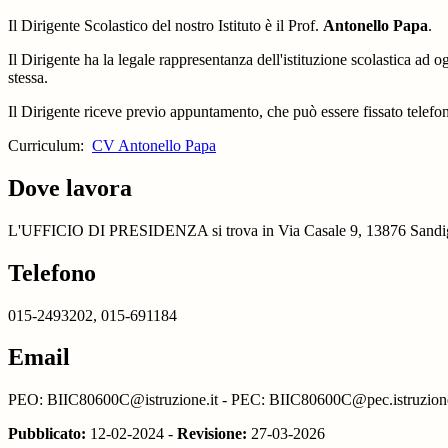
Il Dirigente Scolastico del nostro Istituto è il Prof.
Antonello Papa
.
Il Dirigente ha la legale rappresentanza dell'istituzione scolastica ad 
stessa.
Il Dirigente riceve previo appuntamento, che può essere fissato telefo
Curriculum:
CV Antonello Papa
Dove lavora
L'UFFICIO DI PRESIDENZA si trova in Via Casale 9, 13876 Sandig
Telefono
015-2493202, 015-691184
Email
PEO: BIIC80600C@istruzione.it - PEC: BIIC80600C@pec.istruzione
Pubblicato:
12-02-2024 -
Revisione:
27-03-2026