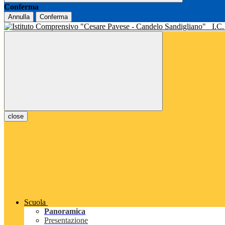
Conferma
Annulla
Conferma
I.C
close
Scuola
Panoramica
Presentazione