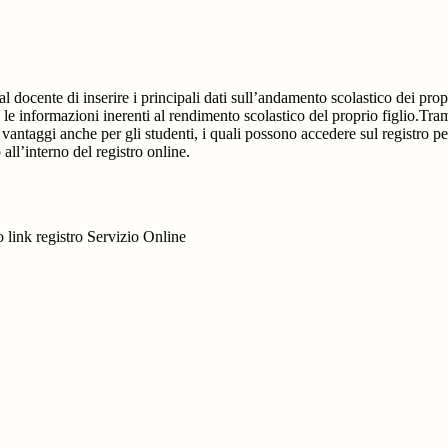
al docente di inserire i principali dati sull’andamento scolastico dei prop
i le informazioni inerenti al rendimento scolastico del proprio figlio.Tram
ti vantaggi anche per gli studenti, i quali possono accedere sul registro 
 all’interno del registro online.
to link registro Servizio Online