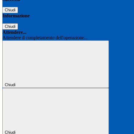
Chiudi
Informazione
Chiudi
Attendere...
Attendere il completamento dell'operazione...
Chiudi
Chiudi