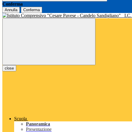
Conferma
Annulla
Conferma
I.C
close
Scuola
Panoramica
Presentazione