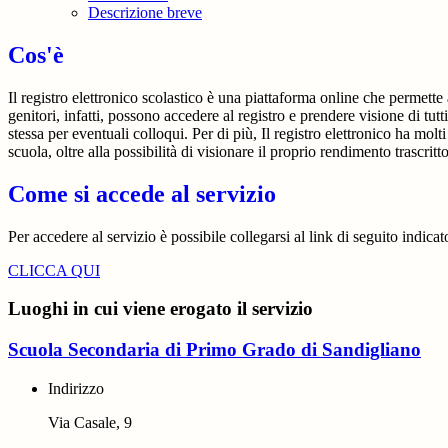
Descrizione breve
Cos'è
Il registro elettronico scolastico è una piattaforma online che permette 
genitori, infatti, possono accedere al registro e prendere visione di tutt
stessa per eventuali colloqui. Per di più, Il registro elettronico ha mol
scuola, oltre alla possibilità di visionare il proprio rendimento trascritto
Come si accede al servizio
Per accedere al servizio è possibile collegarsi al link di seguito indica
CLICCA QUI
Luoghi in cui viene erogato il servizio
Scuola Secondaria di Primo Grado di Sandigliano
Indirizzo
Via Casale, 9