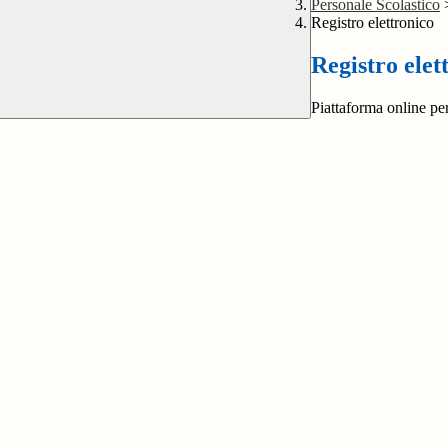
Personale Scolastico
Registro elettronico
Registro elet
Piattaforma online per