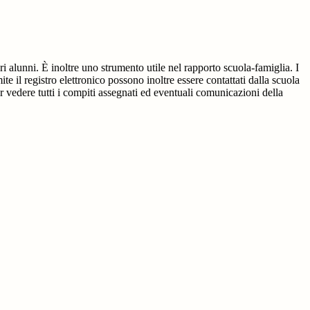
ri alunni. È inoltre uno strumento utile nel rapporto scuola-famiglia. I
ite il registro elettronico possono inoltre essere contattati dalla scuola
per vedere tutti i compiti assegnati ed eventuali comunicazioni della