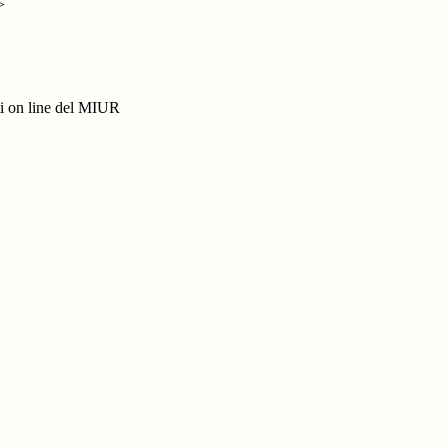
>
i on line del MIUR