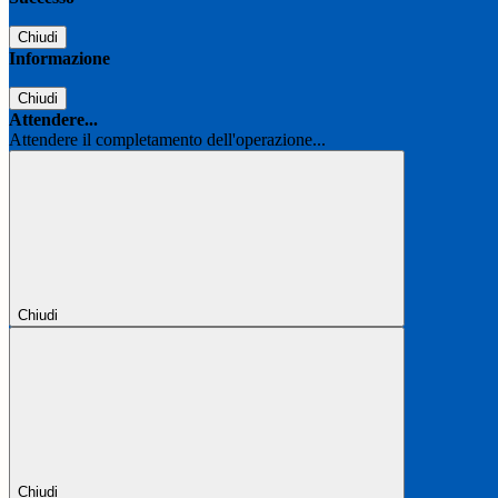
Chiudi
Informazione
Chiudi
Attendere...
Attendere il completamento dell'operazione...
Chiudi
Chiudi