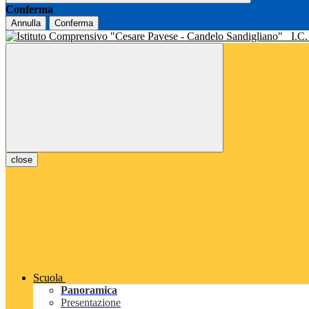
Conferma
Annulla
Conferma
I.C
close
Scuola
Panoramica
Presentazione