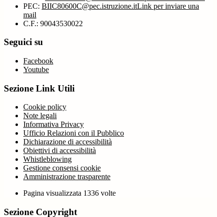
PEC:
BIIC80600C@pec.istruzione.it
Link per inviare una
mail
C.F.: 90043530022
Seguici su
Facebook
Youtube
Sezione Link Utili
Cookie policy
Note legali
Informativa Privacy
Ufficio Relazioni con il Pubblico
Dichiarazione di accessibilità
Obiettivi di accessibilità
Whistleblowing
Gestione consensi cookie
Amministrazione trasparente
Pagina visualizzata
1336
volte
Sezione Copyright