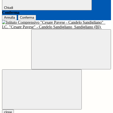
Chiudi
Conferma
Annulla
Conferma
I.C. "Cesare Pavese" - Candelo Sandigliano
Sandigliano (BI)
close