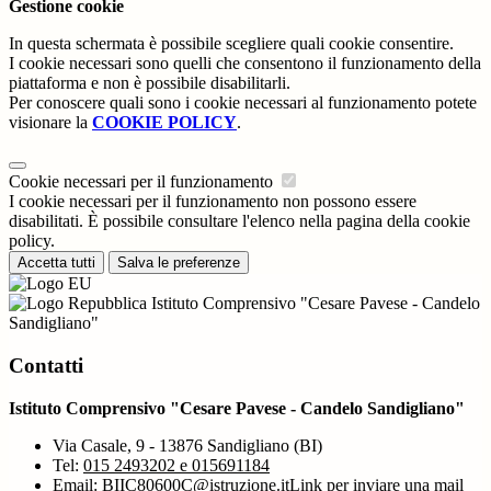
Gestione cookie
In questa schermata è possibile scegliere quali cookie consentire.
I cookie necessari sono quelli che consentono il funzionamento della
piattaforma e non è possibile disabilitarli.
Per conoscere quali sono i cookie necessari al funzionamento potete
visionare la
COOKIE POLICY
.
Cookie necessari per il funzionamento
I cookie necessari per il funzionamento non possono essere
disabilitati. È possibile consultare l'elenco nella pagina della cookie
policy.
Accetta tutti
Salva le preferenze
Istituto Comprensivo "Cesare Pavese - Candelo
Sandigliano"
Contatti
Istituto Comprensivo "Cesare Pavese - Candelo Sandigliano"
Via Casale, 9 - 13876 Sandigliano (BI)
Tel:
015 2493202 e 015691184
Email:
BIIC80600C@istruzione.it
Link per inviare una mail