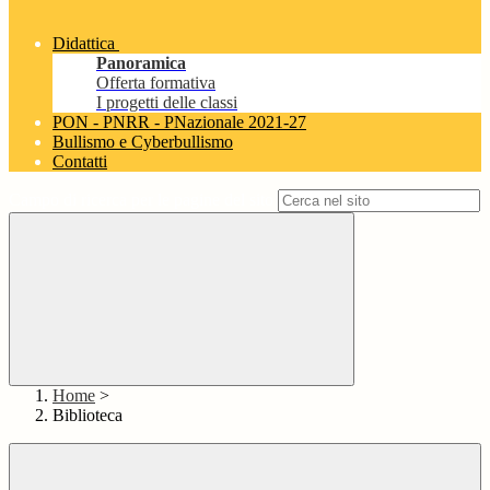
Didattica
Panoramica
Offerta formativa
I progetti delle classi
PON - PNRR - PNazionale 2021-27
Bullismo e Cyberbullismo
Contatti
Campo di ricerca per le pagine del sito
Home
>
Biblioteca