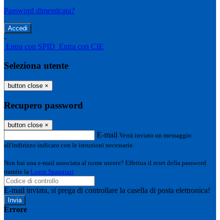
Password dimenticata?
-
Entra con SPID
Entra con CIE
Seleziona utente
button close
×
Recupero password
button close
×
E-mail
Verrà inviato un messaggio
all'indirizzo indicato con le istruzioni necessarie.
Non hai una e-mail associata al nome utente? Effettua il reset della password
tramite la
Login Spaggiari
E-mail inviata, si prega di controllare la casella di posta elettronica!
Errore