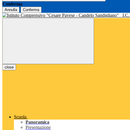
Conferma
Annulla
Conferma
I.C
close
Scuola
Panoramica
Presentazione