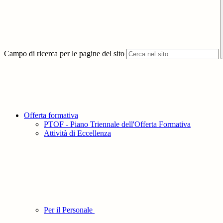
Campo di ricerca per le pagine del sito
Offerta formativa
PTOF - Piano Triennale dell'Offerta Formativa
Attività di Eccellenza
Per il Personale