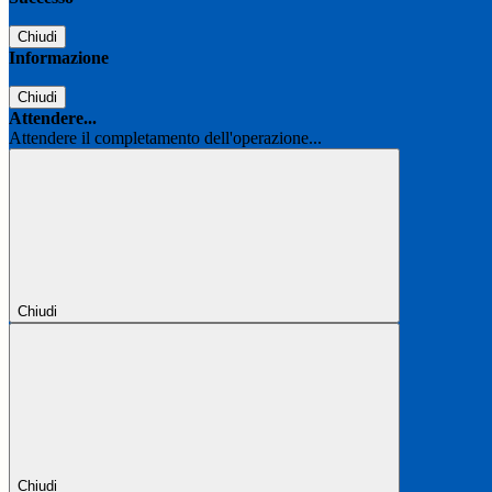
Chiudi
Informazione
Chiudi
Attendere...
Attendere il completamento dell'operazione...
Chiudi
Chiudi