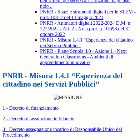
dell’offerta dei servizi all’istruzione: dagli asili
nido ..
PNRR - Spazi e strumenti digitali per le STEM -
prot. 10812 del 13 maggio 2021
PNRR - Animatori digitali 2022-2024 D.M. n.
222/2022 - Art. 2 - Nota prot. n. 91698 del 31
ottobre 2022
PNRR - Misura 1.4.1 “Esperienza del cittadino
nei Servizi Pubblici”
PNRR - Piano Scuola 4.0 - Azione 1 - Next
Generation Classrooms - Ambienti di
apprendimento innovativi
PNRR - Misura 1.4.1 “Esperienza del
cittadino nei Servizi Pubblici”
1 - Decreto di finanziamento
2 - Decreto di assunzione in bilancio
3 - Decreto assegnazione incarico di Responsabile Unico del
Procedimento