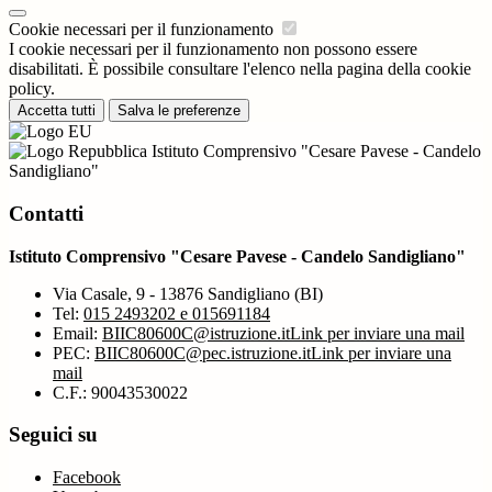
Cookie necessari per il funzionamento
I cookie necessari per il funzionamento non possono essere
disabilitati. È possibile consultare l'elenco nella pagina della cookie
policy.
Accetta tutti
Salva le preferenze
Istituto Comprensivo "Cesare Pavese - Candelo
Sandigliano"
Contatti
Istituto Comprensivo "Cesare Pavese - Candelo Sandigliano"
Via Casale, 9 - 13876 Sandigliano (BI)
Tel:
015 2493202 e 015691184
Email:
BIIC80600C@istruzione.it
Link per inviare una mail
PEC:
BIIC80600C@pec.istruzione.it
Link per inviare una
mail
C.F.: 90043530022
Seguici su
Facebook