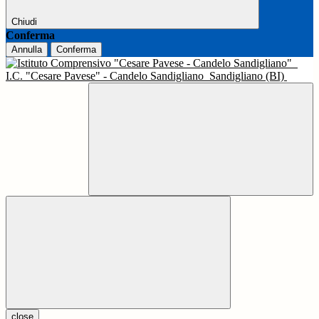
Chiudi
Conferma
Annulla
Conferma
I.C. "Cesare Pavese" - Candelo Sandigliano
Sandigliano (BI)
close