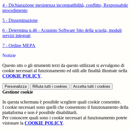
4 - Dichiarazione inesistenza incompatibilità, conflitto, Responsabile
procedimento
5 - Disseminazione
6 - Determina n.46 - Acquisto Software Sito della scuola, moduli
servizi integrati
7 - Ordine MEPA
Notizie
Questo sito o gli strumenti terzi da questo utilizzati si avvalgono di
cookie necessari al funzionamento ed utili alle finalità illustrate nella
COOKIE POLICY
.
Personalizza
Rifiuta tutti
i cookies
Accetta tutti
i cookies
Gestione cookie
In questa schermata è possibile scegliere quali cookie consentire.
I cookie necessari sono quelli che consentono il funzionamento della
piattaforma e non è possibile disabilitarli.
Per conoscere quali sono i cookie necessari al funzionamento potete
visionare la
COOKIE POLICY
.