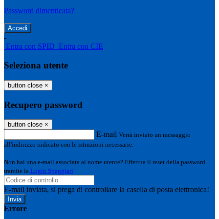
Password dimenticata?
-
Entra con SPID
Entra con CIE
Seleziona utente
button close
×
Recupero password
button close
×
E-mail
Verrà inviato un messaggio
all'indirizzo indicato con le istruzioni necessarie.
Non hai una e-mail associata al nome utente? Effettua il reset della password
tramite la
Login Spaggiari
E-mail inviata, si prega di controllare la casella di posta elettronica!
Errore