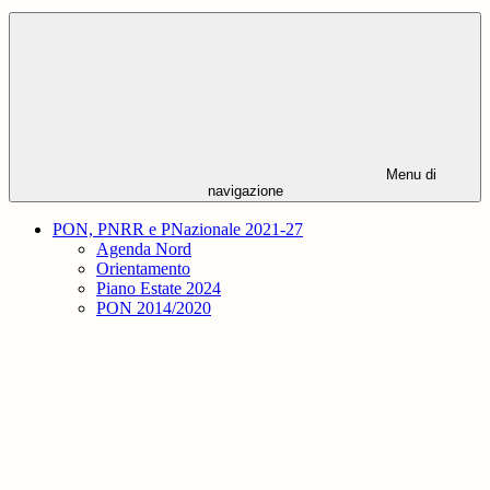
Menu di
navigazione
PON, PNRR e PNazionale 2021-27
Agenda Nord
Orientamento
Piano Estate 2024
PON 2014/2020