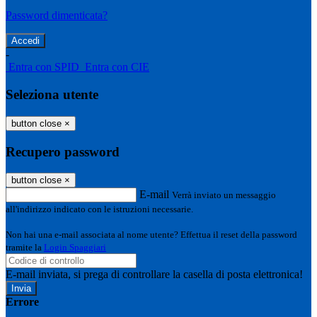
Password dimenticata?
-
Entra con SPID
Entra con CIE
Seleziona utente
button close
×
Recupero password
button close
×
E-mail
Verrà inviato un messaggio
all'indirizzo indicato con le istruzioni necessarie.
Non hai una e-mail associata al nome utente? Effettua il reset della password
tramite la
Login Spaggiari
E-mail inviata, si prega di controllare la casella di posta elettronica!
Errore