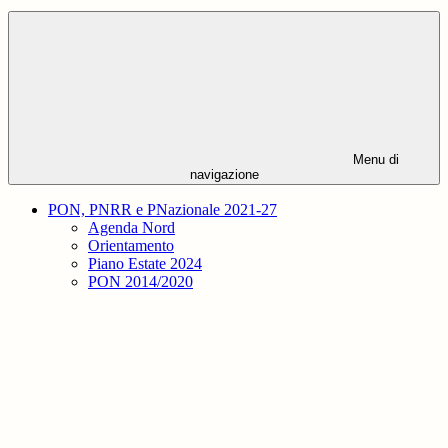
Menu di
navigazione
PON, PNRR e PNazionale 2021-27
Agenda Nord
Orientamento
Piano Estate 2024
PON 2014/2020