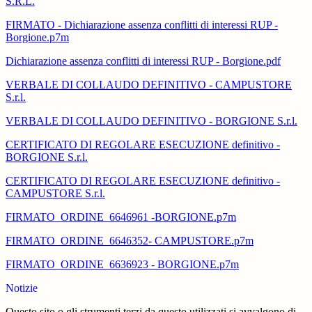
S.R.L.
FIRMATO - Dichiarazione assenza conflitti di interessi RUP -
Borgione.p7m
Dichiarazione assenza conflitti di interessi RUP - Borgione.pdf
VERBALE DI COLLAUDO DEFINITIVO - CAMPUSTORE
S.r.l.
VERBALE DI COLLAUDO DEFINITIVO - BORGIONE S.r.l.
CERTIFICATO DI REGOLARE ESECUZIONE definitivo -
BORGIONE S.r.l.
CERTIFICATO DI REGOLARE ESECUZIONE definitivo -
CAMPUSTORE S.r.l.
FIRMATO_ORDINE_6646961 -BORGIONE.p7m
FIRMATO_ORDINE_6646352- CAMPUSTORE.p7m
FIRMATO_ORDINE_6636923 - BORGIONE.p7m
Notizie
Questo sito o gli strumenti terzi da questo utilizzati si avvalgono di