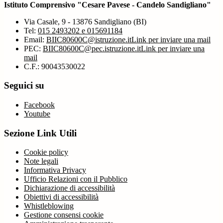
Istituto Comprensivo "Cesare Pavese - Candelo Sandigliano"
Via Casale, 9 - 13876 Sandigliano (BI)
Tel:
015 2493202 e 015691184
Email:
BIIC80600C@istruzione.it
Link per inviare una mail
PEC:
BIIC80600C@pec.istruzione.it
Link per inviare una
mail
C.F.: 90043530022
Seguici su
Facebook
Youtube
Sezione Link Utili
Cookie policy
Note legali
Informativa Privacy
Ufficio Relazioni con il Pubblico
Dichiarazione di accessibilità
Obiettivi di accessibilità
Whistleblowing
Gestione consensi cookie