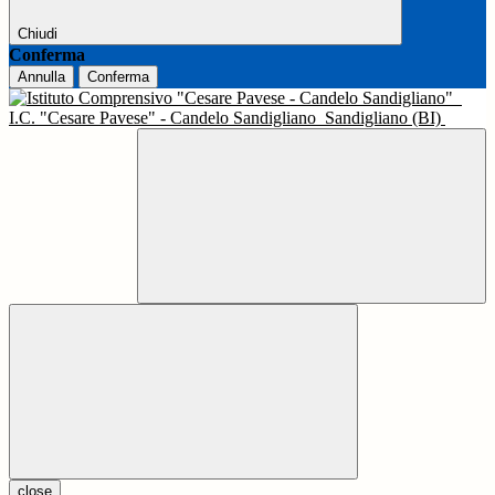
Chiudi
Conferma
Annulla
Conferma
I.C. "Cesare Pavese" - Candelo Sandigliano
Sandigliano (BI)
close