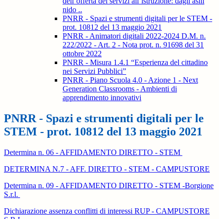
dell’offerta dei servizi all’istruzione: dagli asili
nido ..
PNRR - Spazi e strumenti digitali per le STEM -
prot. 10812 del 13 maggio 2021
PNRR - Animatori digitali 2022-2024 D.M. n.
222/2022 - Art. 2 - Nota prot. n. 91698 del 31
ottobre 2022
PNRR - Misura 1.4.1 “Esperienza del cittadino
nei Servizi Pubblici”
PNRR - Piano Scuola 4.0 - Azione 1 - Next
Generation Classrooms - Ambienti di
apprendimento innovativi
PNRR - Spazi e strumenti digitali per le
STEM - prot. 10812 del 13 maggio 2021
Determina n. 06 - AFFIDAMENTO DIRETTO - STEM
DETERMINA N.7 - AFF. DIRETTO - STEM - CAMPUSTORE
Determina n. 09 - AFFIDAMENTO DIRETTO - STEM -Borgione
S.r.l.
Dichiarazione assenza conflitti di interessi RUP - CAMPUSTORE