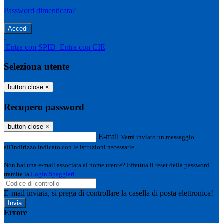
Password dimenticata?
-
Entra con SPID
Entra con CIE
Seleziona utente
button close
×
Recupero password
button close
×
E-mail
Verrà inviato un messaggio
all'indirizzo indicato con le istruzioni necessarie.
Non hai una e-mail associata al nome utente? Effettua il reset della password
tramite la
Login Spaggiari
E-mail inviata, si prega di controllare la casella di posta elettronica!
Errore