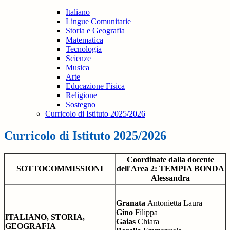
Italiano
Lingue Comunitarie
Storia e Geografia
Matematica
Tecnologia
Scienze
Musica
Arte
Educazione Fisica
Religione
Sostegno
Curricolo di Istituto 2025/2026
Curricolo di Istituto 2025/2026
Coordinate dalla docente
SOTTOCOMMISSIONI
dell'Area 2: TEMPIA BONDA
Alessandra
Granata
Antonietta Laura
Gino
Filippa
ITALIANO, STORIA,
Gaias
Chiara
GEOGRAFIA