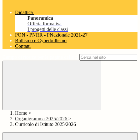
Didattica
Panoramica
Offerta formativa
I progetti delle classi
PON - PNRR - PNazionale 2021-27
Bullismo e Cyberbullismo
Contatti
Campo di ricerca per le pagine del sito
Home
>
Organigramma 2025/2026
>
Curricolo di Istituto 2025/2026