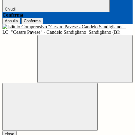
Chiudi
Conferma
Annulla
Conferma
I.C. "Cesare Pavese" - Candelo Sandigliano
Sandigliano (BI)
close