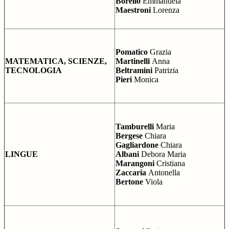
Borello
Emmanuela
Maestroni
Lorenza
Pomatico
Grazia
MATEMATICA, SCIENZE,
Martinelli
Anna
TECNOLOGIA
Beltramini
Patrizia
Pieri
Monica
Tamburelli
Maria
Bergese
Chiara
Gagliardone
Chiara
LINGUE
Albani
Debora Maria
Marangoni
Cristiana
Zaccaria
Antonella
Bertone
Viola