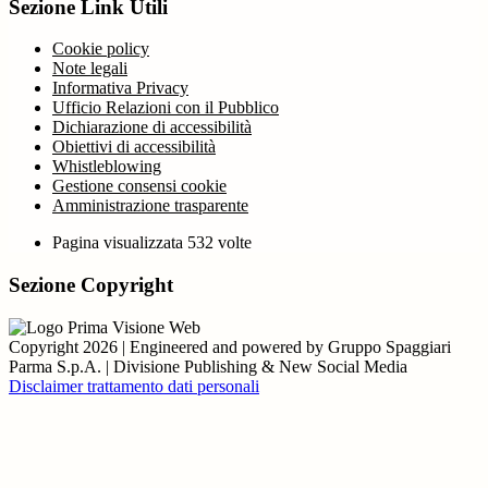
Sezione Link Utili
Cookie policy
Note legali
Informativa Privacy
Ufficio Relazioni con il Pubblico
Dichiarazione di accessibilità
Obiettivi di accessibilità
Whistleblowing
Gestione consensi cookie
Amministrazione trasparente
Pagina visualizzata
532
volte
Sezione Copyright
Copyright 2026 | Engineered and powered by Gruppo Spaggiari
Parma S.p.A. | Divisione Publishing & New Social Media
Disclaimer trattamento dati personali