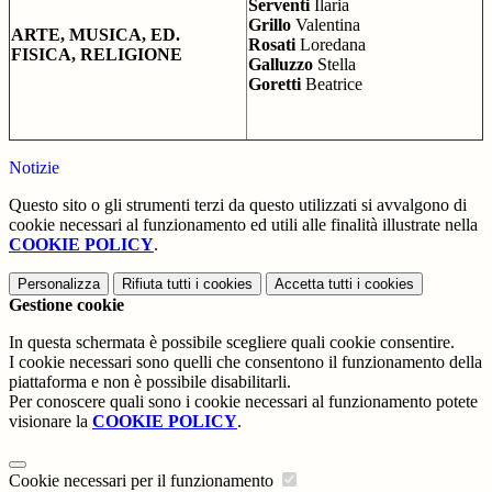
Serventi
Ilaria
Grillo
Valentina
ARTE, MUSICA, ED.
Rosati
Loredana
FISICA, RELIGIONE
Galluzzo
Stella
Goretti
Beatrice
Notizie
Questo sito o gli strumenti terzi da questo utilizzati si avvalgono di
cookie necessari al funzionamento ed utili alle finalità illustrate nella
COOKIE POLICY
.
Personalizza
Rifiuta tutti
i cookies
Accetta tutti
i cookies
Gestione cookie
In questa schermata è possibile scegliere quali cookie consentire.
I cookie necessari sono quelli che consentono il funzionamento della
piattaforma e non è possibile disabilitarli.
Per conoscere quali sono i cookie necessari al funzionamento potete
visionare la
COOKIE POLICY
.
Cookie necessari per il funzionamento