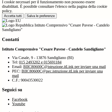
I cookie necessari per il funzionamento non possono essere
disabilitati. È possibile consultare l'elenco nella pagina della cookie
policy.
Accetta tutti
Salva le preferenze
Istituto Comprensivo "Cesare Pavese - Candelo
Sandigliano"
Contatti
Istituto Comprensivo "Cesare Pavese - Candelo Sandigliano"
Via Casale, 9 - 13876 Sandigliano (BI)
Tel:
015 2493202 e 015691184
Email:
BIIC80600C@istruzione.it
Link per inviare una mail
PEC:
BIIC80600C@pec.istruzione.it
Link per inviare una
mail
C.F.: 90043530022
Seguici su
Facebook
Youtube