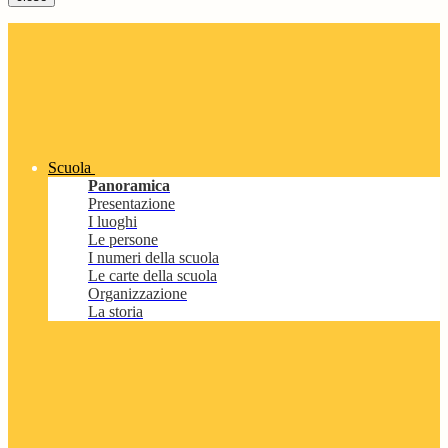
Scuola
Panoramica
Presentazione
I luoghi
Le persone
I numeri della scuola
Le carte della scuola
Organizzazione
La storia