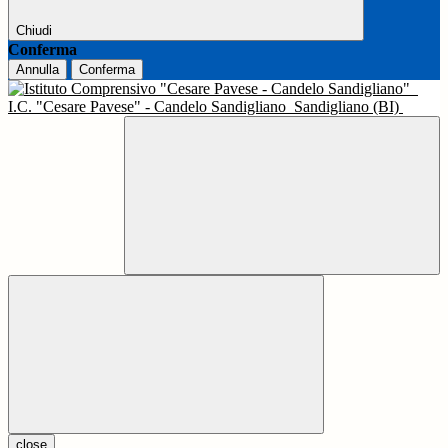
Chiudi
Conferma
Annulla
Conferma
I.C. "Cesare Pavese" - Candelo Sandigliano
Sandigliano (BI)
close