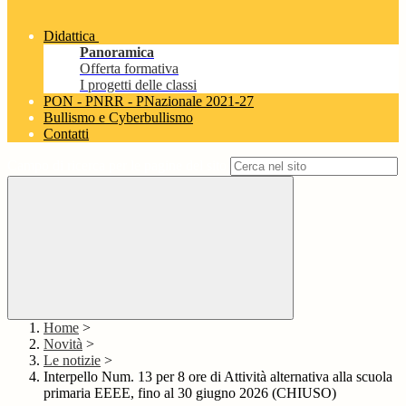
Didattica
Panoramica
Offerta formativa
I progetti delle classi
PON - PNRR - PNazionale 2021-27
Bullismo e Cyberbullismo
Contatti
Campo di ricerca per le pagine del sito
Home
>
Novità
>
Le notizie
>
Interpello Num. 13 per 8 ore di Attività alternativa alla scuola
primaria EEEE, fino al 30 giugno 2026 (CHIUSO)