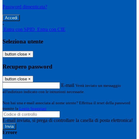
Password dimenticata?
-
Entra con SPID
Entra con CIE
Seleziona utente
button close
×
Recupero password
button close
×
E-mail
Verrà inviato un messaggio
all'indirizzo indicato con le istruzioni necessarie.
Non hai una e-mail associata al nome utente? Effettua il reset della password
tramite la
Login Spaggiari
E-mail inviata, si prega di controllare la casella di posta elettronica!
Errore