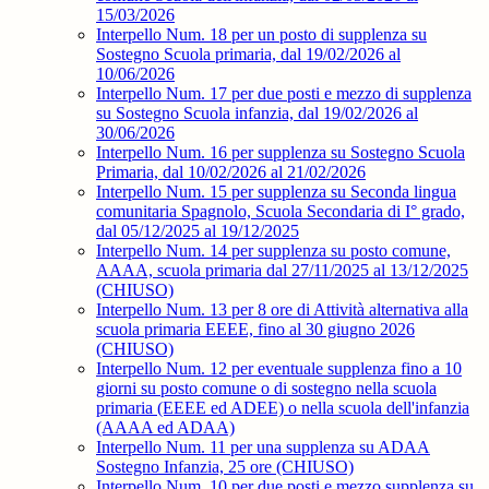
15/03/2026
Interpello Num. 18 per un posto di supplenza su
Sostegno Scuola primaria, dal 19/02/2026 al
10/06/2026
Interpello Num. 17 per due posti e mezzo di supplenza
su Sostegno Scuola infanzia, dal 19/02/2026 al
30/06/2026
Interpello Num. 16 per supplenza su Sostegno Scuola
Primaria, dal 10/02/2026 al 21/02/2026
Interpello Num. 15 per supplenza su Seconda lingua
comunitaria Spagnolo, Scuola Secondaria di I° grado,
dal 05/12/2025 al 19/12/2025
Interpello Num. 14 per supplenza su posto comune,
AAAA, scuola primaria dal 27/11/2025 al 13/12/2025
(CHIUSO)
Interpello Num. 13 per 8 ore di Attività alternativa alla
scuola primaria EEEE, fino al 30 giugno 2026
(CHIUSO)
Interpello Num. 12 per eventuale supplenza fino a 10
giorni su posto comune o di sostegno nella scuola
primaria (EEEE ed ADEE) o nella scuola dell'infanzia
(AAAA ed ADAA)
Interpello Num. 11 per una supplenza su ADAA
Sostegno Infanzia, 25 ore (CHIUSO)
Interpello Num. 10 per due posti e mezzo supplenza su