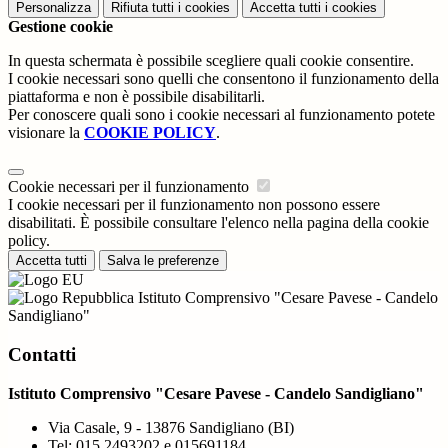
Personalizza
Rifiuta tutti
i cookies
Accetta tutti
i cookies
Gestione cookie
In questa schermata è possibile scegliere quali cookie consentire.
I cookie necessari sono quelli che consentono il funzionamento della
piattaforma e non è possibile disabilitarli.
Per conoscere quali sono i cookie necessari al funzionamento potete
visionare la
COOKIE POLICY
.
Cookie necessari per il funzionamento
I cookie necessari per il funzionamento non possono essere
disabilitati. È possibile consultare l'elenco nella pagina della cookie
policy.
Accetta tutti
Salva le preferenze
Istituto Comprensivo "Cesare Pavese - Candelo
Sandigliano"
Contatti
Istituto Comprensivo "Cesare Pavese - Candelo Sandigliano"
Via Casale, 9 - 13876 Sandigliano (BI)
Tel:
015 2493202 e 015691184