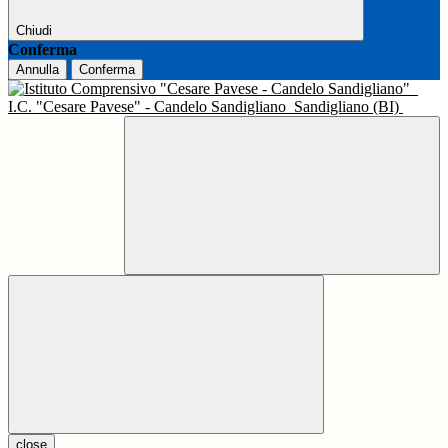
Chiudi
Conferma
Annulla
Conferma
I.C. "Cesare Pavese" - Candelo Sandigliano
Sandigliano (BI)
close