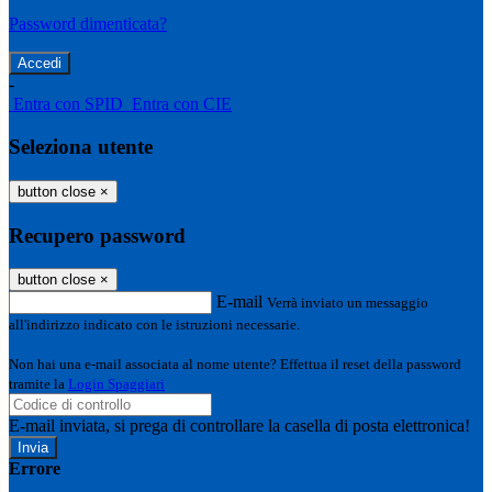
Password dimenticata?
-
Entra con SPID
Entra con CIE
Seleziona utente
button close
×
Recupero password
button close
×
E-mail
Verrà inviato un messaggio
all'indirizzo indicato con le istruzioni necessarie.
Non hai una e-mail associata al nome utente? Effettua il reset della password
tramite la
Login Spaggiari
E-mail inviata, si prega di controllare la casella di posta elettronica!
Errore