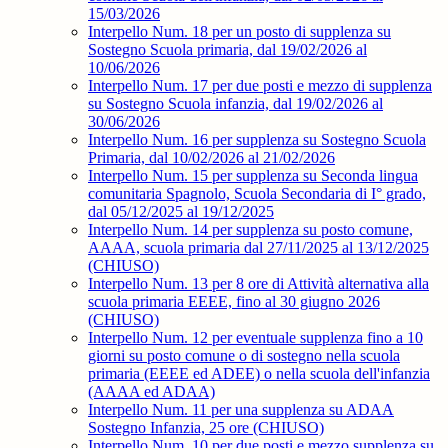
15/03/2026
Interpello Num. 18 per un posto di supplenza su
Sostegno Scuola primaria, dal 19/02/2026 al
10/06/2026
Interpello Num. 17 per due posti e mezzo di supplenza
su Sostegno Scuola infanzia, dal 19/02/2026 al
30/06/2026
Interpello Num. 16 per supplenza su Sostegno Scuola
Primaria, dal 10/02/2026 al 21/02/2026
Interpello Num. 15 per supplenza su Seconda lingua
comunitaria Spagnolo, Scuola Secondaria di I° grado,
dal 05/12/2025 al 19/12/2025
Interpello Num. 14 per supplenza su posto comune,
AAAA, scuola primaria dal 27/11/2025 al 13/12/2025
(CHIUSO)
Interpello Num. 13 per 8 ore di Attività alternativa alla
scuola primaria EEEE, fino al 30 giugno 2026
(CHIUSO)
Interpello Num. 12 per eventuale supplenza fino a 10
giorni su posto comune o di sostegno nella scuola
primaria (EEEE ed ADEE) o nella scuola dell'infanzia
(AAAA ed ADAA)
Interpello Num. 11 per una supplenza su ADAA
Sostegno Infanzia, 25 ore (CHIUSO)
Interpello Num. 10 per due posti e mezzo supplenza su