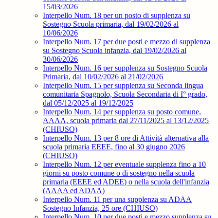
15/03/2026
Interpello Num. 18 per un posto di supplenza su
Sostegno Scuola primaria, dal 19/02/2026 al
10/06/2026
Interpello Num. 17 per due posti e mezzo di supplenza
su Sostegno Scuola infanzia, dal 19/02/2026 al
30/06/2026
Interpello Num. 16 per supplenza su Sostegno Scuola
Primaria, dal 10/02/2026 al 21/02/2026
Interpello Num. 15 per supplenza su Seconda lingua
comunitaria Spagnolo, Scuola Secondaria di I° grado,
dal 05/12/2025 al 19/12/2025
Interpello Num. 14 per supplenza su posto comune,
AAAA, scuola primaria dal 27/11/2025 al 13/12/2025
(CHIUSO)
Interpello Num. 13 per 8 ore di Attività alternativa alla
scuola primaria EEEE, fino al 30 giugno 2026
(CHIUSO)
Interpello Num. 12 per eventuale supplenza fino a 10
giorni su posto comune o di sostegno nella scuola
primaria (EEEE ed ADEE) o nella scuola dell'infanzia
(AAAA ed ADAA)
Interpello Num. 11 per una supplenza su ADAA
Sostegno Infanzia, 25 ore (CHIUSO)
Interpello Num. 10 per due posti e mezzo supplenza su