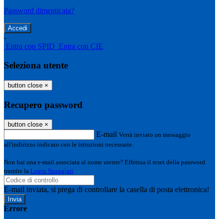
Password dimenticata?
-
Entra con SPID
Entra con CIE
Seleziona utente
button close
×
Recupero password
button close
×
E-mail
Verrà inviato un messaggio
all'indirizzo indicato con le istruzioni necessarie.
Non hai una e-mail associata al nome utente? Effettua il reset della password
tramite la
Login Spaggiari
E-mail inviata, si prega di controllare la casella di posta elettronica!
Errore