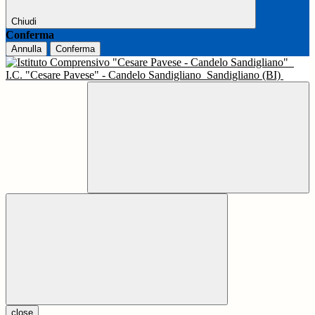
Chiudi
Conferma
Annulla
Conferma
I.C. "Cesare Pavese" - Candelo Sandigliano
Sandigliano (BI)
close