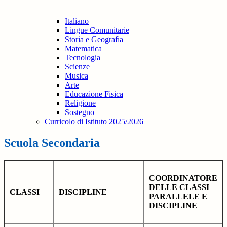
Italiano
Lingue Comunitarie
Storia e Geografia
Matematica
Tecnologia
Scienze
Musica
Arte
Educazione Fisica
Religione
Sostegno
Curricolo di Istituto 2025/2026
Scuola Secondaria
COORDINATORE
DELLE CLASSI
CLASSI
DISCIPLINE
PARALLELE E
DISCIPLINE