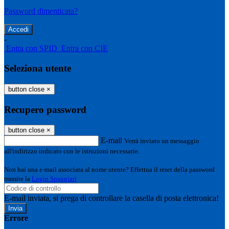
Password dimenticata?
-
Entra con SPID
Entra con CIE
Seleziona utente
button close
×
Recupero password
button close
×
E-mail
Verrà inviato un messaggio
all'indirizzo indicato con le istruzioni necessarie.
Non hai una e-mail associata al nome utente? Effettua il reset della password
tramite la
Login Spaggiari
E-mail inviata, si prega di controllare la casella di posta elettronica!
Errore