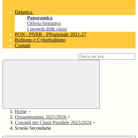
Didattica
Panoramica
Offerta formativa
I progetti delle classi
PON - PNRR - PNazionale 2021-27
Bullismo e Cyberbullismo
Contatti
Campo di ricerca per le pagine del sito
Home
>
Organigramma 2025/2026
>
Consigli per Classi Parallele 2023/2024
>
Scuola Secondaria