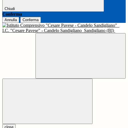
Chiudi
Conferma
Annulla
Conferma
I.C. "Cesare Pavese" - Candelo Sandigliano
Sandigliano (BI)
close