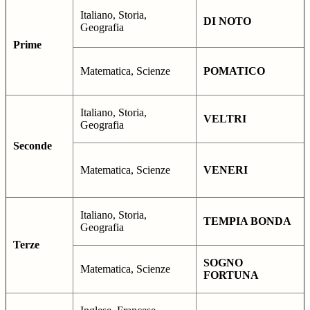
Italiano, Storia,
DI NOTO
Geografia
Prime
Matematica, Scienze
POMATICO
Italiano, Storia,
VELTRI
Geografia
Seconde
Matematica, Scienze
VENERI
Italiano, Storia,
TEMPIA BONDA
Geografia
Terze
SOGNO
Matematica, Scienze
FORTUNA