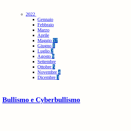
2022
Gennaio
Febbraio
Marzo
Aprile
Maggio
57
Giugno
1
Luglio
2
Agosto
9
Settembre
Ottobre
5
Novembre
4
Dicembre
3
Bullismo e Cyberbullismo