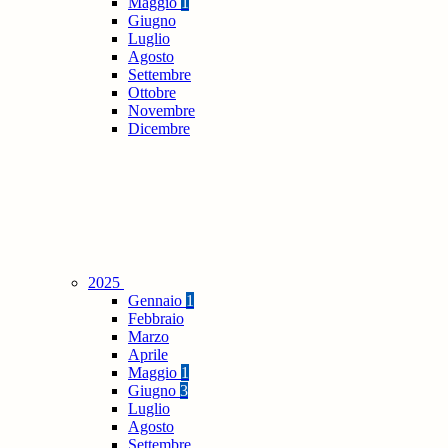
Maggio
1
Giugno
Luglio
Agosto
Settembre
Ottobre
Novembre
Dicembre
2025
Gennaio
1
Febbraio
Marzo
Aprile
Maggio
1
Giugno
3
Luglio
Agosto
Settembre