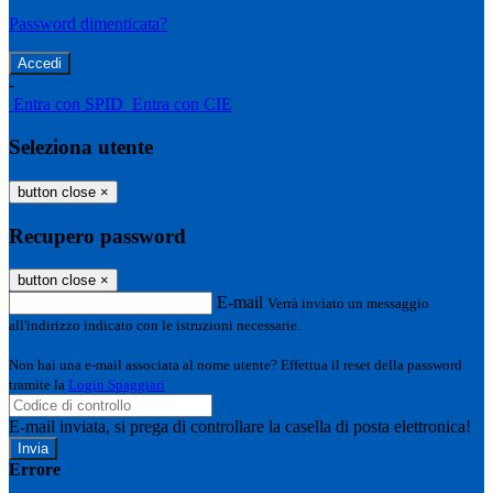
Password dimenticata?
-
Entra con SPID
Entra con CIE
Seleziona utente
button close
×
Recupero password
button close
×
E-mail
Verrà inviato un messaggio
all'indirizzo indicato con le istruzioni necessarie.
Non hai una e-mail associata al nome utente? Effettua il reset della password
tramite la
Login Spaggiari
E-mail inviata, si prega di controllare la casella di posta elettronica!
Errore