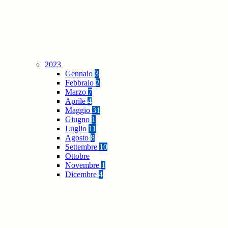
2023
Gennaio
3
Febbraio
2
Marzo
7
Aprile
4
Maggio
31
Giugno
1
Luglio
11
Agosto
8
Settembre
10
Ottobre
Novembre
1
Dicembre
4