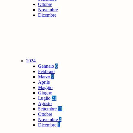
Ottobre
Novembre
Dicembre
2024
Gennaio
6
Febbraio
Marzo
2
Aprile
Maggio
Giugno
Luglio
21
Agosto
Settembre
11
Ottobre
Novembre
4
Dicembre
1