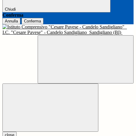
Chiudi
Conferma
Annulla
Conferma
I.C. "Cesare Pavese" - Candelo Sandigliano
Sandigliano (BI)
close