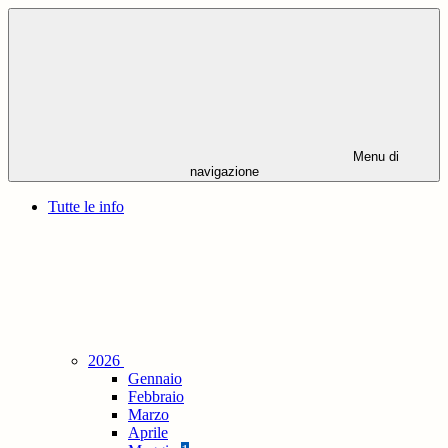
Menu di
navigazione
Tutte le info
2026
Gennaio
Febbraio
Marzo
Aprile