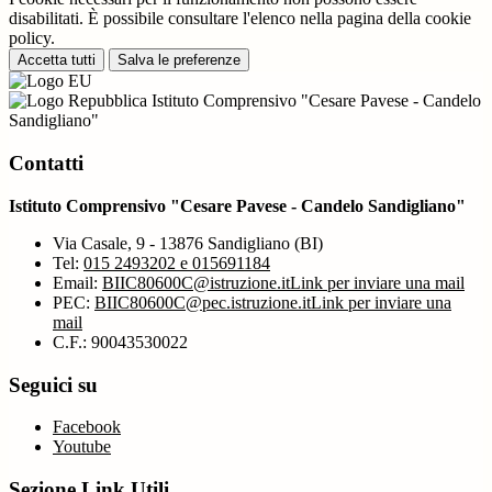
disabilitati. È possibile consultare l'elenco nella pagina della cookie
policy.
Accetta tutti
Salva le preferenze
Istituto Comprensivo "Cesare Pavese - Candelo
Sandigliano"
Contatti
Istituto Comprensivo "Cesare Pavese - Candelo Sandigliano"
Via Casale, 9 - 13876 Sandigliano (BI)
Tel:
015 2493202 e 015691184
Email:
BIIC80600C@istruzione.it
Link per inviare una mail
PEC:
BIIC80600C@pec.istruzione.it
Link per inviare una
mail
C.F.: 90043530022
Seguici su
Facebook
Youtube
Sezione Link Utili