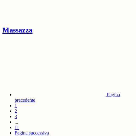
Massazza
Pagina
precedente
1
2
3
...
11
Pagina successiva