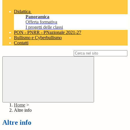
Didattica
Panoramica
Offerta formativa
I progetti delle classi
PON - PNRR - PNazionale 2021-27
Bullismo e Cyberbullismo
Contatti
Campo di ricerca per le pagine del sito
Home
>
Altre info
Altre info