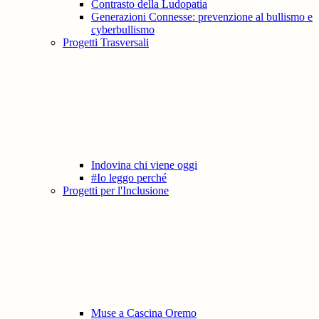
Contrasto della Ludopatia
Generazioni Connesse: prevenzione al bullismo e
cyberbullismo
Progetti Trasversali
Indovina chi viene oggi
#Io leggo perché
Progetti per l'Inclusione
Muse a Cascina Oremo