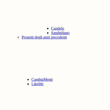
Candelo
Sandigliano
Progetti degli anni precedenti
CambiaMenti
Likelife