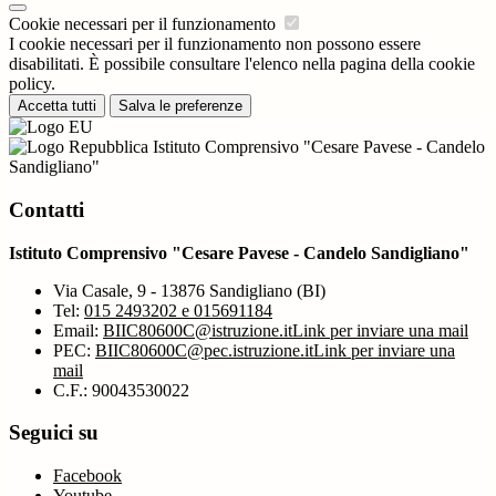
Cookie necessari per il funzionamento
I cookie necessari per il funzionamento non possono essere
disabilitati. È possibile consultare l'elenco nella pagina della cookie
policy.
Accetta tutti
Salva le preferenze
Istituto Comprensivo "Cesare Pavese - Candelo
Sandigliano"
Contatti
Istituto Comprensivo "Cesare Pavese - Candelo Sandigliano"
Via Casale, 9 - 13876 Sandigliano (BI)
Tel:
015 2493202 e 015691184
Email:
BIIC80600C@istruzione.it
Link per inviare una mail
PEC:
BIIC80600C@pec.istruzione.it
Link per inviare una
mail
C.F.: 90043530022
Seguici su
Facebook
Youtube