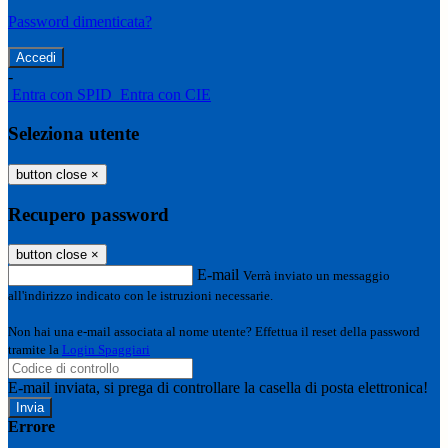
Password dimenticata?
-
Entra con SPID
Entra con CIE
Seleziona utente
button close
×
Recupero password
button close
×
E-mail
Verrà inviato un messaggio
all'indirizzo indicato con le istruzioni necessarie.
Non hai una e-mail associata al nome utente? Effettua il reset della password
tramite la
Login Spaggiari
E-mail inviata, si prega di controllare la casella di posta elettronica!
Errore