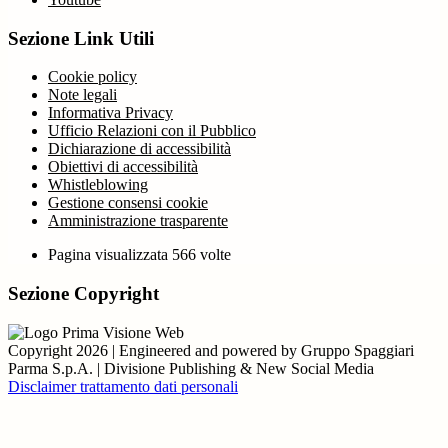
Sezione Link Utili
Cookie policy
Note legali
Informativa Privacy
Ufficio Relazioni con il Pubblico
Dichiarazione di accessibilità
Obiettivi di accessibilità
Whistleblowing
Gestione consensi cookie
Amministrazione trasparente
Pagina visualizzata
566
volte
Sezione Copyright
Copyright 2026 | Engineered and powered by Gruppo Spaggiari
Parma S.p.A. | Divisione Publishing & New Social Media
Disclaimer trattamento dati personali