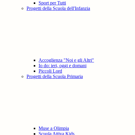
Sport per Tutti
Progetti della Scuola dell'Infanzia
Accoglienza "Noi e gli Altri"
Io do: ieri, oggi e domani
Piccoli Lord
Progetti della Scuola Primaria
Muse a Olimpia
Scuola Attiva Kids