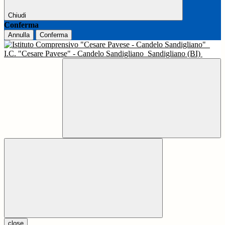
Chiudi
Conferma
Annulla
Conferma
I.C. "Cesare Pavese" - Candelo Sandigliano
Sandigliano (BI)
close