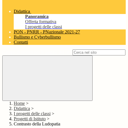
Didattica
Panoramica
Offerta formativa
I progetti delle classi
PON - PNRR - PNazionale 2021-27
Bullismo e Cyberbullismo
Contatti
Campo di ricerca per le pagine del sito
Home
>
Didattica
>
I progetti delle classi
>
Progetti di Istituto
>
Contrasto della Ludopatia