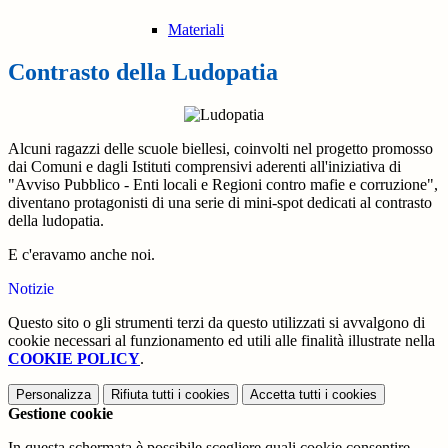
Materiali
Contrasto della Ludopatia
Alcuni ragazzi delle scuole biellesi, coinvolti nel progetto promosso
dai Comuni e dagli Istituti comprensivi aderenti all'iniziativa di
"Avviso Pubblico - Enti locali e Regioni contro mafie e corruzione",
diventano protagonisti di una serie di mini-spot dedicati al contrasto
della ludopatia.
E c'eravamo anche noi.
Notizie
Questo sito o gli strumenti terzi da questo utilizzati si avvalgono di
cookie necessari al funzionamento ed utili alle finalità illustrate nella
COOKIE POLICY
.
Personalizza
Rifiuta tutti
i cookies
Accetta tutti
i cookies
Gestione cookie
In questa schermata è possibile scegliere quali cookie consentire.