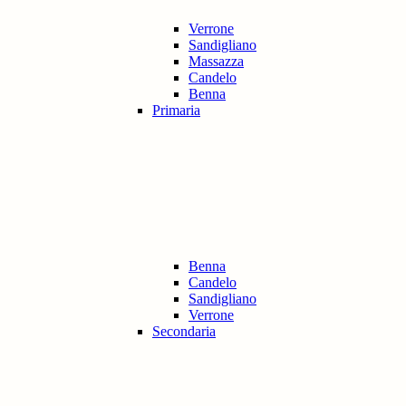
Verrone
Sandigliano
Massazza
Candelo
Benna
Primaria
Benna
Candelo
Sandigliano
Verrone
Secondaria