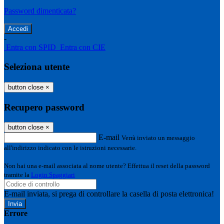
Password dimenticata?
-
Entra con SPID
Entra con CIE
Seleziona utente
button close
×
Recupero password
button close
×
E-mail
Verrà inviato un messaggio
all'indirizzo indicato con le istruzioni necessarie.
Non hai una e-mail associata al nome utente? Effettua il reset della password
tramite la
Login Spaggiari
E-mail inviata, si prega di controllare la casella di posta elettronica!
Errore