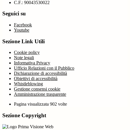
C.F.: 90043530022
Seguici su
Facebook
Youtube
Sezione Link Utili
Cookie policy
Note legali
Informativa Privacy
Ufficio Relazioni con il Pubblico
Dichiarazione di accessibilità
Obiettivi di accessibilità
Whistleblowing
Gestione consensi cookie
Amministrazione trasparente
Pagina visualizzata
902
volte
Sezione Copyright