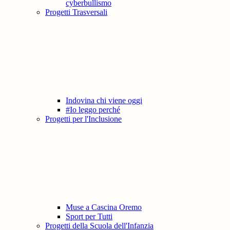
cyberbullismo
Progetti Trasversali
Indovina chi viene oggi
#Io leggo perché
Progetti per l'Inclusione
Muse a Cascina Oremo
Sport per Tutti
Progetti della Scuola dell'Infanzia