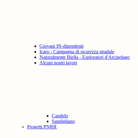
Giovani IN-dipendenti
Icaro - Campagna di sicurezza stradale
Naturalmente Biella - Esploratori d'Arcipelago
Alcuni nostri lavori
Candelo
Sandigliano
Progetti PNRR