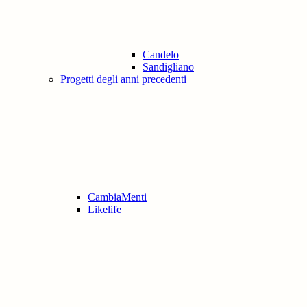
Candelo
Sandigliano
Progetti degli anni precedenti
CambiaMenti
Likelife