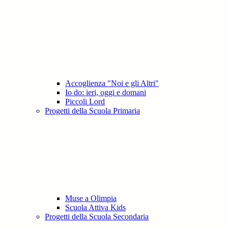
Accoglienza "Noi e gli Altri"
Io do: ieri, oggi e domani
Piccoli Lord
Progetti della Scuola Primaria
Muse a Olimpia
Scuola Attiva Kids
Progetti della Scuola Secondaria