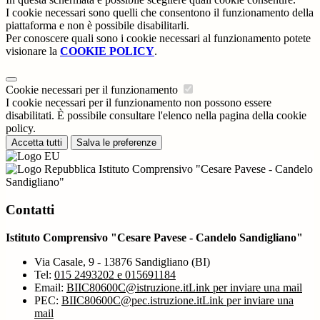
I cookie necessari sono quelli che consentono il funzionamento della
piattaforma e non è possibile disabilitarli.
Per conoscere quali sono i cookie necessari al funzionamento potete
visionare la
COOKIE POLICY
.
Cookie necessari per il funzionamento
I cookie necessari per il funzionamento non possono essere
disabilitati. È possibile consultare l'elenco nella pagina della cookie
policy.
Accetta tutti
Salva le preferenze
Istituto Comprensivo "Cesare Pavese - Candelo
Sandigliano"
Contatti
Istituto Comprensivo "Cesare Pavese - Candelo Sandigliano"
Via Casale, 9 - 13876 Sandigliano (BI)
Tel:
015 2493202 e 015691184
Email:
BIIC80600C@istruzione.it
Link per inviare una mail
PEC:
BIIC80600C@pec.istruzione.it
Link per inviare una
mail