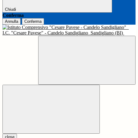
Chiudi
Conferma
Annulla
Conferma
I.C. "Cesare Pavese" - Candelo Sandigliano
Sandigliano (BI)
close