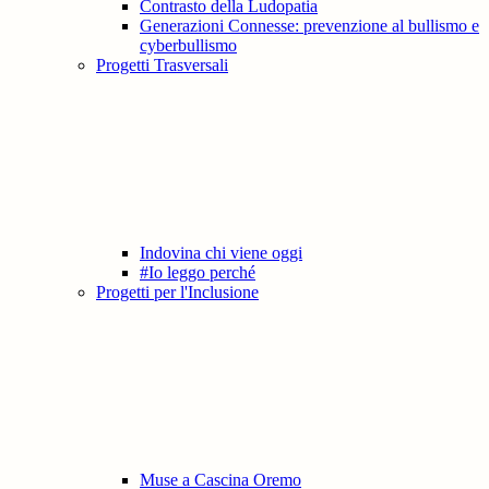
Contrasto della Ludopatia
Generazioni Connesse: prevenzione al bullismo e
cyberbullismo
Progetti Trasversali
Indovina chi viene oggi
#Io leggo perché
Progetti per l'Inclusione
Muse a Cascina Oremo