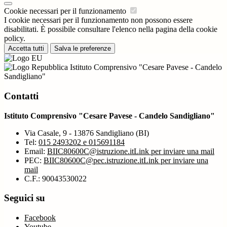
Cookie necessari per il funzionamento
I cookie necessari per il funzionamento non possono essere
disabilitati. È possibile consultare l'elenco nella pagina della cookie
policy.
Accetta tutti
Salva le preferenze
Istituto Comprensivo "Cesare Pavese - Candelo
Sandigliano"
Contatti
Istituto Comprensivo "Cesare Pavese - Candelo Sandigliano"
Via Casale, 9 - 13876 Sandigliano (BI)
Tel:
015 2493202 e 015691184
Email:
BIIC80600C@istruzione.it
Link per inviare una mail
PEC:
BIIC80600C@pec.istruzione.it
Link per inviare una
mail
C.F.: 90043530022
Seguici su
Facebook
Youtube