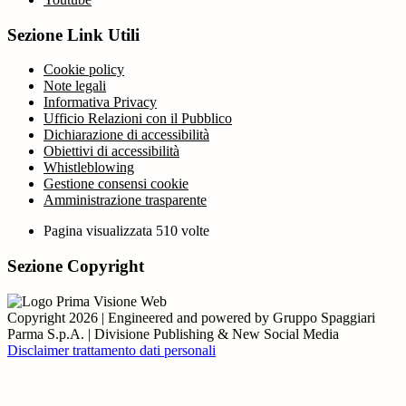
Sezione Link Utili
Cookie policy
Note legali
Informativa Privacy
Ufficio Relazioni con il Pubblico
Dichiarazione di accessibilità
Obiettivi di accessibilità
Whistleblowing
Gestione consensi cookie
Amministrazione trasparente
Pagina visualizzata
510
volte
Sezione Copyright
Copyright 2026 | Engineered and powered by Gruppo Spaggiari
Parma S.p.A. | Divisione Publishing & New Social Media
Disclaimer trattamento dati personali