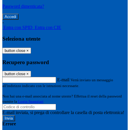
Password dimenticata?
-
Entra con SPID
Entra con CIE
Seleziona utente
button close
×
Recupero password
button close
×
E-mail
Verrà inviato un messaggio
all'indirizzo indicato con le istruzioni necessarie.
Non hai una e-mail associata al nome utente? Effettua il reset della password
tramite la
Login Spaggiari
E-mail inviata, si prega di controllare la casella di posta elettronica!
Errore