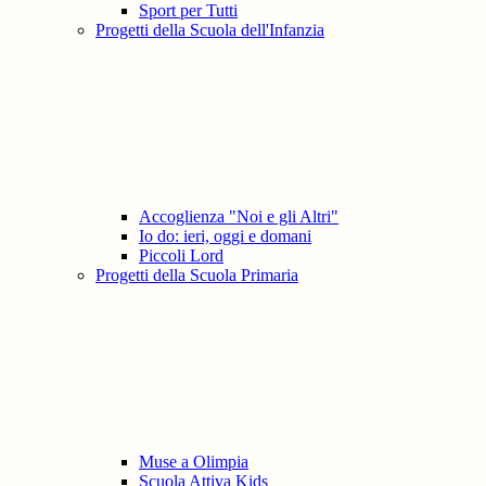
Sport per Tutti
Progetti della Scuola dell'Infanzia
Accoglienza "Noi e gli Altri"
Io do: ieri, oggi e domani
Piccoli Lord
Progetti della Scuola Primaria
Muse a Olimpia
Scuola Attiva Kids