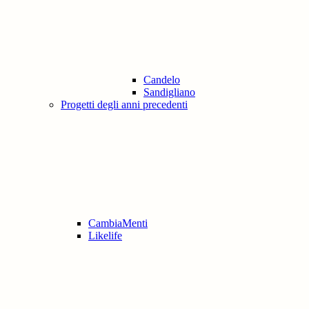
Candelo
Sandigliano
Progetti degli anni precedenti
CambiaMenti
Likelife