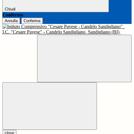
Chiudi
Conferma
Annulla
Conferma
I.C. "Cesare Pavese" - Candelo Sandigliano
Sandigliano (BI)
close