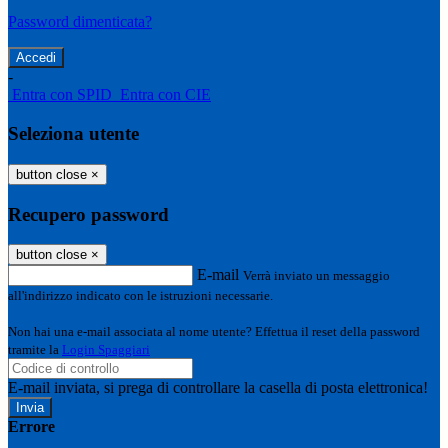
Password dimenticata?
-
Entra con SPID
Entra con CIE
Seleziona utente
button close
×
Recupero password
button close
×
E-mail
Verrà inviato un messaggio
all'indirizzo indicato con le istruzioni necessarie.
Non hai una e-mail associata al nome utente? Effettua il reset della password
tramite la
Login Spaggiari
E-mail inviata, si prega di controllare la casella di posta elettronica!
Errore