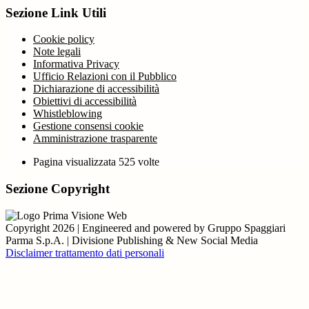
Sezione Link Utili
Cookie policy
Note legali
Informativa Privacy
Ufficio Relazioni con il Pubblico
Dichiarazione di accessibilità
Obiettivi di accessibilità
Whistleblowing
Gestione consensi cookie
Amministrazione trasparente
Pagina visualizzata
525
volte
Sezione Copyright
Copyright 2026 | Engineered and powered by Gruppo Spaggiari
Parma S.p.A. | Divisione Publishing & New Social Media
Disclaimer trattamento dati personali