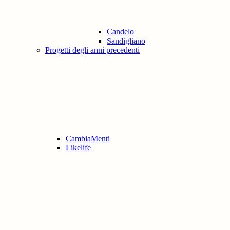
Candelo
Sandigliano
Progetti degli anni precedenti
CambiaMenti
Likelife