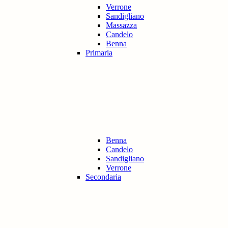
Verrone
Sandigliano
Massazza
Candelo
Benna
Primaria
Benna
Candelo
Sandigliano
Verrone
Secondaria