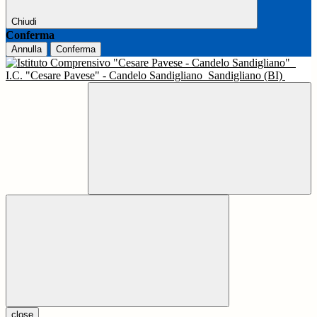
Chiudi
Conferma
Annulla
Conferma
I.C. "Cesare Pavese" - Candelo Sandigliano
Sandigliano (BI)
close