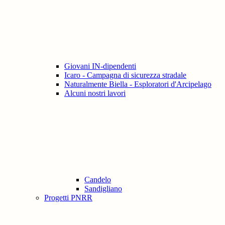
Giovani IN-dipendenti
Icaro - Campagna di sicurezza stradale
Naturalmente Biella - Esploratori d'Arcipelago
Alcuni nostri lavori
Candelo
Sandigliano
Progetti PNRR