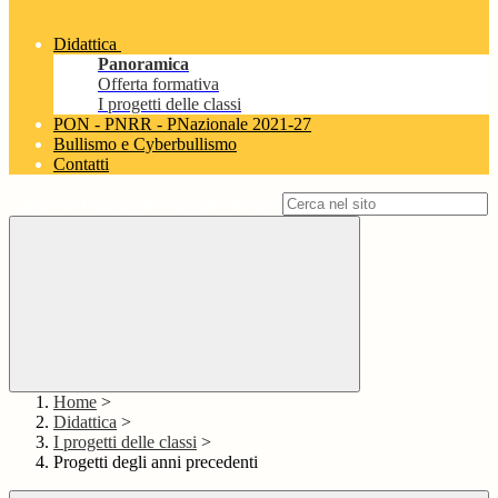
Didattica
Panoramica
Offerta formativa
I progetti delle classi
PON - PNRR - PNazionale 2021-27
Bullismo e Cyberbullismo
Contatti
Campo di ricerca per le pagine del sito
Home
>
Didattica
>
I progetti delle classi
>
Progetti degli anni precedenti