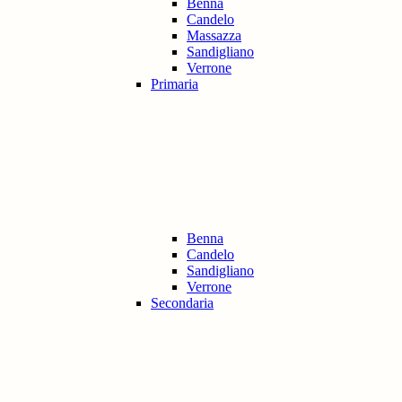
Benna
Candelo
Massazza
Sandigliano
Verrone
Primaria
Benna
Candelo
Sandigliano
Verrone
Secondaria