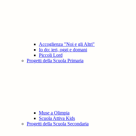
Accoglienza "Noi e gli Altri"
Io do: ieri, oggi e domani
Piccoli Lord
Progetti della Scuola Primaria
Muse a Olimpia
Scuola Attiva Kids
Progetti della Scuola Secondaria