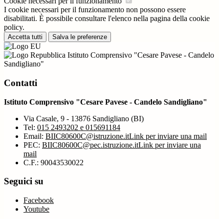
Cookie necessari per il funzionamento
I cookie necessari per il funzionamento non possono essere
disabilitati. È possibile consultare l'elenco nella pagina della cookie
policy.
Accetta tutti
Salva le preferenze
Istituto Comprensivo "Cesare Pavese - Candelo
Sandigliano"
Contatti
Istituto Comprensivo "Cesare Pavese - Candelo Sandigliano"
Via Casale, 9 - 13876 Sandigliano (BI)
Tel:
015 2493202 e 015691184
Email:
BIIC80600C@istruzione.it
Link per inviare una mail
PEC:
BIIC80600C@pec.istruzione.it
Link per inviare una
mail
C.F.: 90043530022
Seguici su
Facebook
Youtube