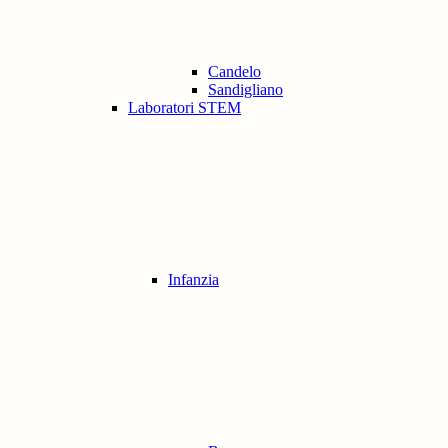
Candelo
Sandigliano
Laboratori STEM
Infanzia