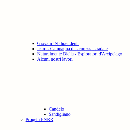
Giovani IN-dipendenti
Icaro - Campagna di sicurezza stradale
Naturalmente Biella - Esploratori d'Arcipelago
Alcuni nostri lavori
Candelo
Sandigliano
Progetti PNRR