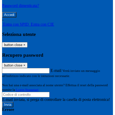
Password dimenticata?
-
Entra con SPID
Entra con CIE
Seleziona utente
button close
×
Recupero password
button close
×
E-mail
Verrà inviato un messaggio
all'indirizzo indicato con le istruzioni necessarie.
Non hai una e-mail associata al nome utente? Effettua il reset della password
tramite la
Login Spaggiari
E-mail inviata, si prega di controllare la casella di posta elettronica!
Errore