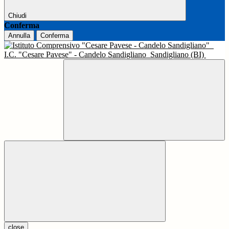
Chiudi
Conferma
Annulla
Conferma
I.C. "Cesare Pavese" - Candelo Sandigliano
Sandigliano (BI)
close