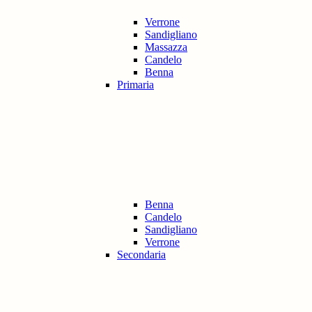
Verrone
Sandigliano
Massazza
Candelo
Benna
Primaria
Benna
Candelo
Sandigliano
Verrone
Secondaria