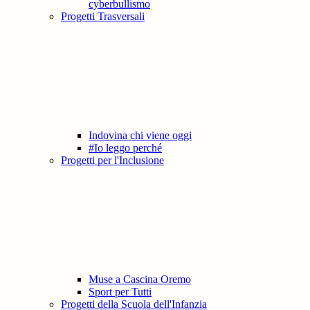
cyberbullismo
Progetti Trasversali
Indovina chi viene oggi
#Io leggo perché
Progetti per l'Inclusione
Muse a Cascina Oremo
Sport per Tutti
Progetti della Scuola dell'Infanzia