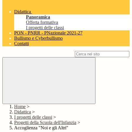
Didattica
Panoramica
Offerta formativa
I progetti delle classi
PON - PNRR - PNazionale 2021-27
Bullismo e Cyberbullismo
Contatti
Campo di ricerca per le pagine del sito
Home
>
Didattica
>
I progetti delle classi
>
Progetti della Scuola dell'Infanzia
>
Accoglienza "Noi e gli Altri"