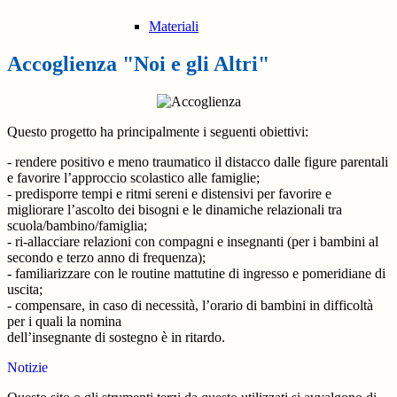
Materiali
Accoglienza "Noi e gli Altri"
Questo progetto ha principalmente i seguenti obiettivi:
- rendere positivo e meno traumatico il distacco dalle figure parentali
e favorire l’approccio scolastico alle famiglie;
- predisporre tempi e ritmi sereni e distensivi per favorire e
migliorare l’ascolto dei bisogni e le dinamiche relazionali tra
scuola/bambino/famiglia;
- ri-allacciare relazioni con compagni e insegnanti (per i bambini al
secondo e terzo anno di frequenza);
- familiarizzare con le routine mattutine di ingresso e pomeridiane di
uscita;
- compensare, in caso di necessità, l’orario di bambini in difficoltà
per i quali la nomina
dell’insegnante di sostegno è in ritardo.
Notizie