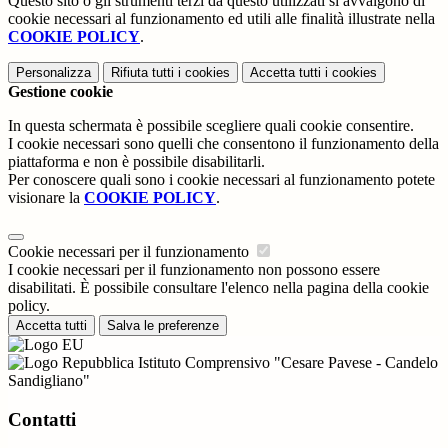
Questo sito o gli strumenti terzi da questo utilizzati si avvalgono di
cookie necessari al funzionamento ed utili alle finalità illustrate nella
COOKIE POLICY
.
Personalizza
Rifiuta tutti
i cookies
Accetta tutti
i cookies
Gestione cookie
In questa schermata è possibile scegliere quali cookie consentire.
I cookie necessari sono quelli che consentono il funzionamento della
piattaforma e non è possibile disabilitarli.
Per conoscere quali sono i cookie necessari al funzionamento potete
visionare la
COOKIE POLICY
.
Cookie necessari per il funzionamento
I cookie necessari per il funzionamento non possono essere
disabilitati. È possibile consultare l'elenco nella pagina della cookie
policy.
Accetta tutti
Salva le preferenze
Istituto Comprensivo "Cesare Pavese - Candelo
Sandigliano"
Contatti