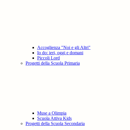
Accoglienza "Noi e gli Altri"
Io do: ieri, oggi e domani
Piccoli Lord
Progetti della Scuola Primaria
Muse a Olimpia
Scuola Attiva Kids
Progetti della Scuola Secondaria