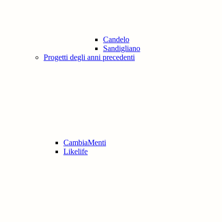
Candelo
Sandigliano
Progetti degli anni precedenti
CambiaMenti
Likelife