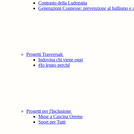
Contrasto della Ludopatia
Generazioni Connesse: prevenzione al bullismo e 
Progetti Trasversali
Indovina chi viene oggi
#Io leggo perché
Progetti per l'Inclusione
Muse a Cascina Oremo
Sport per Tutti