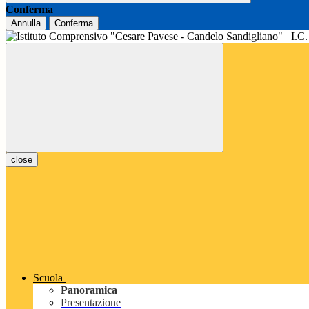
Conferma
Annulla
Conferma
I.C
close
Scuola
Panoramica
Presentazione