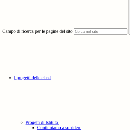
Campo di ricerca per le pagine del sito
I progetti delle classi
Progetti di Istituto
Continuiamo a sorridere