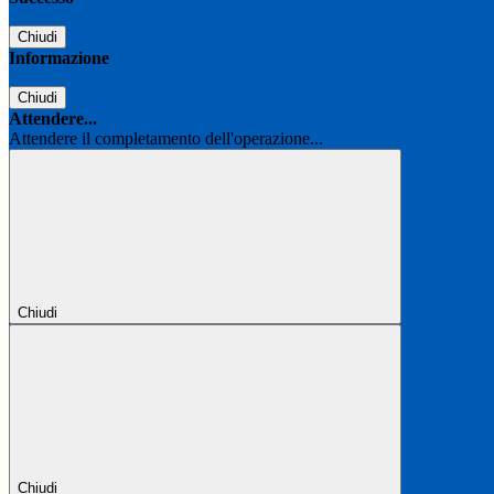
Chiudi
Informazione
Chiudi
Attendere...
Attendere il completamento dell'operazione...
Chiudi
Chiudi