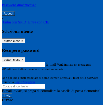
Password dimenticata?
-
Entra con SPID
Entra con CIE
Seleziona utente
button close
×
Recupero password
button close
×
E-mail
Verrà inviato un messaggio
all'indirizzo indicato con le istruzioni necessarie.
Non hai una e-mail associata al nome utente? Effettua il reset della password
tramite la
Login Spaggiari
E-mail inviata, si prega di controllare la casella di posta elettronica!
Errore