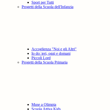
Sport per Tutti
Progetti della Scuola dell'Infanzia
Accoglienza "Noi e gli Altri"
Io do: ieri, oggi e domani
Piccoli Lord
Progetti della Scuola Primaria
Muse a Olimpia
Scuola Attiva Kids