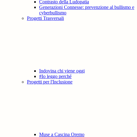
Contrasto della Ludopatia
Generazioni Connesse: prevenzione al bullismo e
cyberbullismo
Progetti Trasversali
Indovina chi viene oggi
#Io leggo perché
Progetti per l'Inclusione
Muse a Cascina Oremo