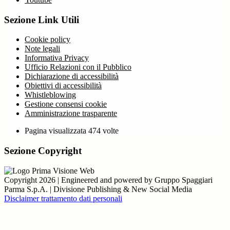
Sezione Link Utili
Cookie policy
Note legali
Informativa Privacy
Ufficio Relazioni con il Pubblico
Dichiarazione di accessibilità
Obiettivi di accessibilità
Whistleblowing
Gestione consensi cookie
Amministrazione trasparente
Pagina visualizzata
474
volte
Sezione Copyright
Copyright 2026 | Engineered and powered by Gruppo Spaggiari
Parma S.p.A. | Divisione Publishing & New Social Media
Disclaimer trattamento dati personali