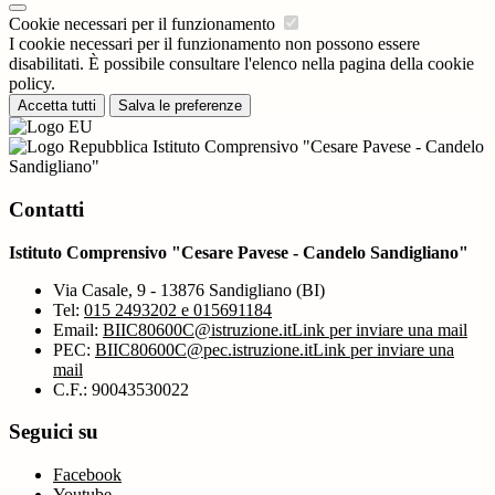
Cookie necessari per il funzionamento
I cookie necessari per il funzionamento non possono essere
disabilitati. È possibile consultare l'elenco nella pagina della cookie
policy.
Accetta tutti
Salva le preferenze
Istituto Comprensivo "Cesare Pavese - Candelo
Sandigliano"
Contatti
Istituto Comprensivo "Cesare Pavese - Candelo Sandigliano"
Via Casale, 9 - 13876 Sandigliano (BI)
Tel:
015 2493202 e 015691184
Email:
BIIC80600C@istruzione.it
Link per inviare una mail
PEC:
BIIC80600C@pec.istruzione.it
Link per inviare una
mail
C.F.: 90043530022
Seguici su
Facebook
Youtube