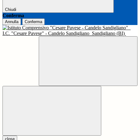
Chiudi
Conferma
Annulla
Conferma
I.C. "Cesare Pavese" - Candelo Sandigliano
Sandigliano (BI)
close