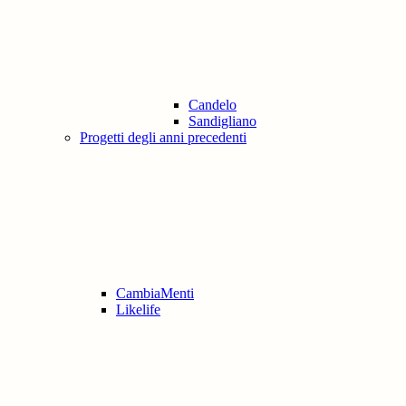
Candelo
Sandigliano
Progetti degli anni precedenti
CambiaMenti
Likelife